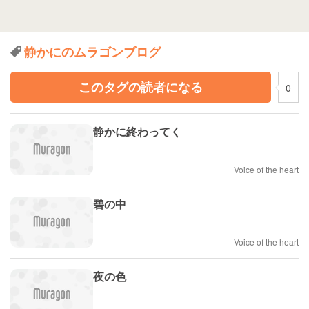
静かにのムラゴンブログ
このタグの読者になる
0
静かに終わってく
Voice of the heart
碧の中
Voice of the heart
夜の色