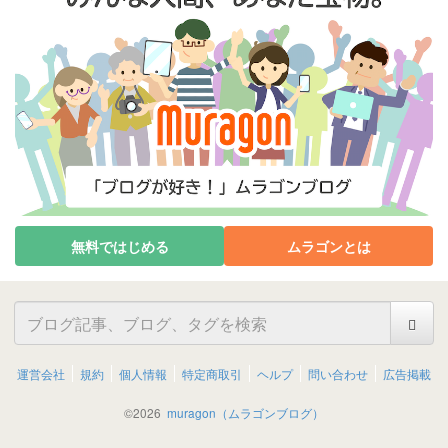
無料ではじめる
ムラゴンとは
運営会社
規約
個人情報
特定商取引
ヘルプ
問い合わせ
広告掲載
©
2026
muragon（ムラゴンブログ）