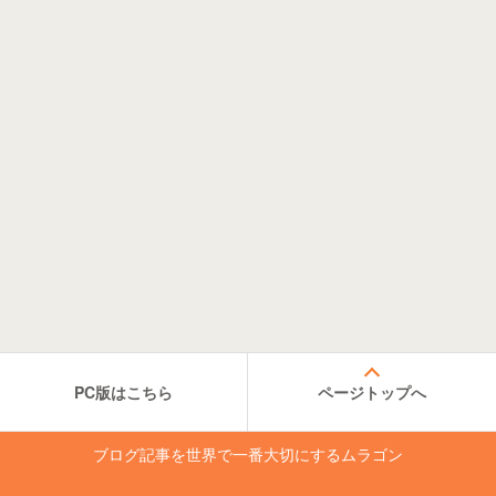
PC版はこちら
ページトップへ
ブログ記事を世界で一番大切にするムラゴン