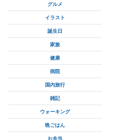
グルメ
のがたり
イラスト
誕生日
し
家族
健康
病院
美容
国内旅行
雑記
し
ウォーキング
晩ごはん
お弁当