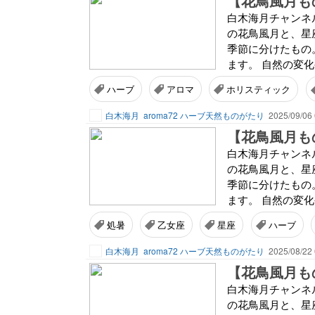
【花鳥風月もの
白木海月チャンネ
の花鳥風月と、星座
季節に分けたもの。
ます。 自然の変化
ハーブ
アロマ
ホリスティック
白木海月
aroma72 ハーブ天然ものがたり
2025/09/06 
【花鳥風月もの
白木海月チャンネ
の花鳥風月と、星座
季節に分けたもの。
ます。 自然の変化
処暑
乙女座
星座
ハーブ
白木海月
aroma72 ハーブ天然ものがたり
2025/08/22 
【花鳥風月ものが
白木海月チャンネ
の花鳥風月と、星座