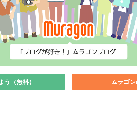
よう（無料）
ムラゴン