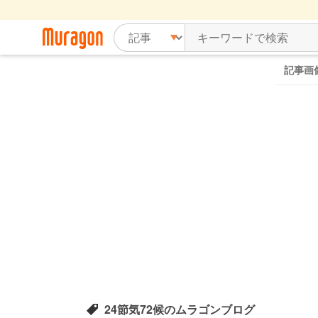
記事画
24節気72候のムラゴンブログ