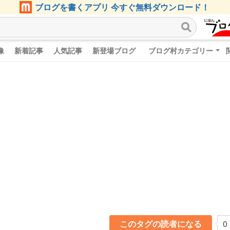
ブログを書くアプリ 今すぐ無料ダウンロード！
像
新着記事
人気記事
新登場ブログ
ブログ村カテゴリー
このタグの読者になる
0