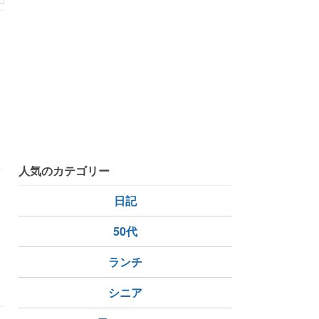
人気のカテゴリー
日記
50代
ランチ
話
シニア