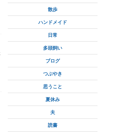
散歩
ハンドメイド
日常
多頭飼い
七
る
ブログ
つぶやき
無意識領域
思うこと
夏休み
し
夫
読書