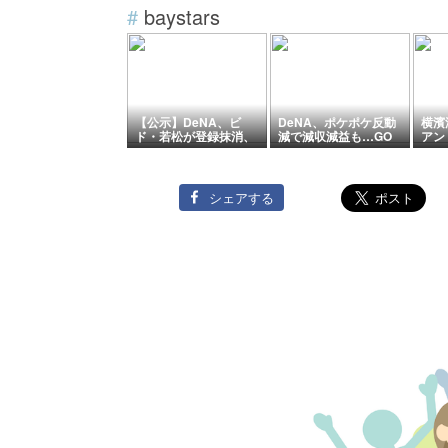
#
baystars
【公示】DeNA、ビ
DeNA、ポケポケ反動
横濱漢
ド・若松が登録抹消、
減で減収減益も…GO
アン
馬場が1軍登録【予告
新規上場のおかげで当
場！
先発】（DB-C）篠木
期純利益334億円を計
入！8
健太郎×斉藤優汰、中6
上！売上10.9%減・営
篠木の登場で竹田祐先
業利益46.3%減、第1
シェアする
送り、3戦目は1軍合流
四半期決算(4-6月)
の片山