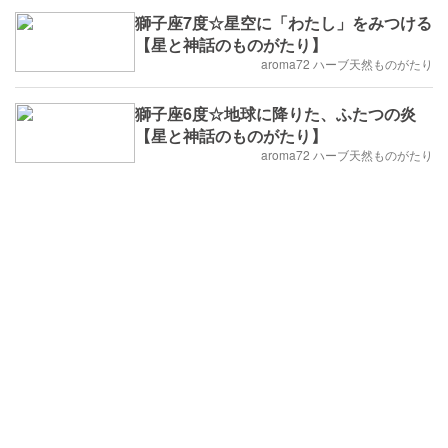
獅子座7度☆星空に「わたし」をみつける
【星と神話のものがたり】
aroma72 ハーブ天然ものがたり
獅子座6度☆地球に降りた、ふたつの炎
【星と神話のものがたり】
aroma72 ハーブ天然ものがたり