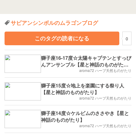
サビアンシンボルのムラゴンブログ
このタグの読者になる
0
獅子座16-17度☆太陽キャプテンとすっぴ
んアンサンブル【星と神話のものがた
り】
aroma72 ハーブ天然ものがたり
獅子座15度☆地上を楽園にする祭り人
【星と神話のものがたり】
aroma72 ハーブ天然ものがたり
獅子座14度☆ケルビムのささやき【星と
神話のものがたり】
aroma72 ハーブ天然ものがたり