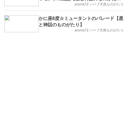
り】
aroma72 ハーブ天然ものがたり
かに座8度☆ミュータントのパレード【星
と神話のものがたり】
aroma72 ハーブ天然ものがたり