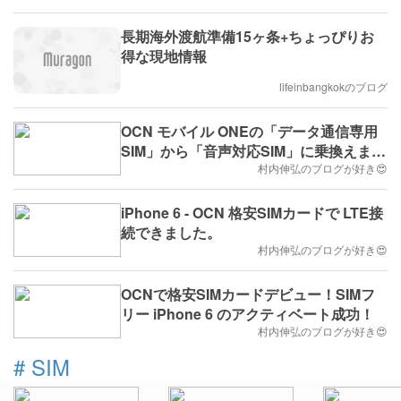
長期海外渡航準備15ヶ条+ちょっぴりお
得な現地情報
lifeinbangkokのブログ
OCN モバイル ONEの「データ通信専用
SIM」から「音声対応SIM」に乗換えまし
た。
村内伸弘のブログが好き😍
iPhone 6 - OCN 格安SIMカードで LTE接
続できました。
村内伸弘のブログが好き😍
OCNで格安SIMカードデビュー！SIMフ
リー iPhone 6 のアクティベート成功！
村内伸弘のブログが好き😍
#
SIM