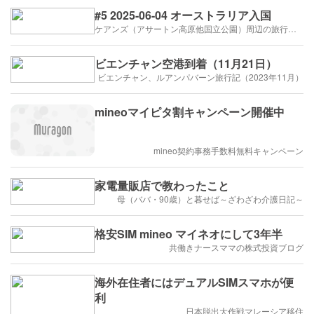
#5 2025-06-04 オーストラリア入国
ケアンズ（アサートン高原他国立公園）周辺の旅行記（2025年6月）
ビエンチャン空港到着（11月21日）
ビエンチャン、ルアンパバーン旅行記（2023年11月）
mineoマイピタ割キャンペーン開催中
mineo契約事務手数料無料キャンペーン
家電量販店で教わったこと
母（ババ・90歳）と暮せば～ざわざわ介護日記～
格安SIM mineo マイネオにして3年半
共働きナースママの株式投資ブログ
海外在住者にはデュアルSIMスマホが便
利
日本脱出大作戦マレーシア移住