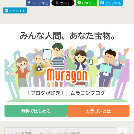
シェアする
LINEする
はてブする
メールする
無料ではじめる
ムラゴンとは