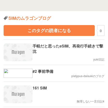
SIMのムラゴンブログ
このタグの読者になる
0
手軽だと思ったeSIM、再発行手続きで撃
沈
yuki日記
#2 事前準備
platypus-daisukiのブログ
161 SIM
無理しない一言日記4