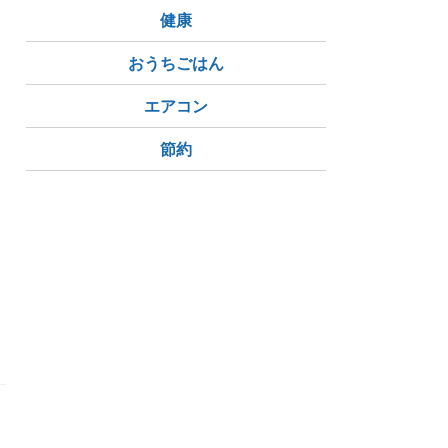
健康
おうちごはん
エアコン
節約
【
思想