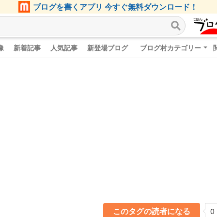
ブログを書くアプリ 今すぐ無料ダウンロード！
像
新着記事
人気記事
新登場ブログ
ブログ村カテゴリー
このタグの読者になる
0