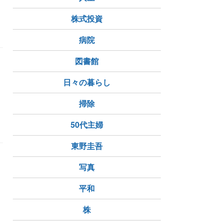
株式投資
病院
図書館
日々の暮らし
掃除
50代主婦
東野圭吾
写真
平和
株