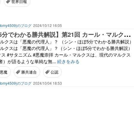
世界日報
omy4509)のブログ
2024/10/12 16:05
【
シン・ほぼ5分でわかる勝共解説】第21回 カール・マルクスは「悪魔の代理人」？
・マルクスは「悪魔の代理人」？ （シン・ほぼ5分でわかる勝共解説）
・マルクスは「悪魔の代理人」？（シン・ほぼ5分でわかる勝共解説）
 #マルクス #サタニズム #悪魔崇拝 カール・マルクスは、現代のマルクス
）が語るような単純な無...
続きをみる
悪魔
勝共連合
公認
omy4509)のブログ
2024/10/04 18:53