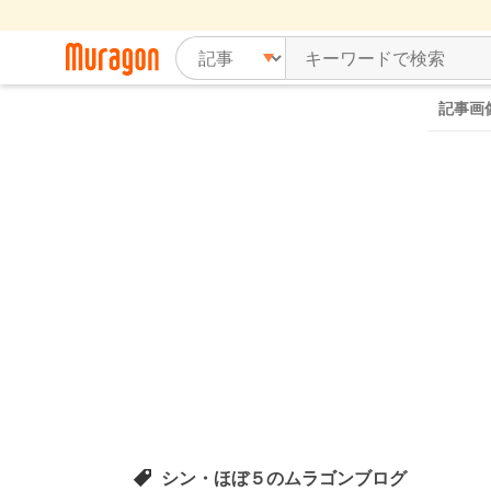
記事画
シン・ほぼ５のムラゴンブログ