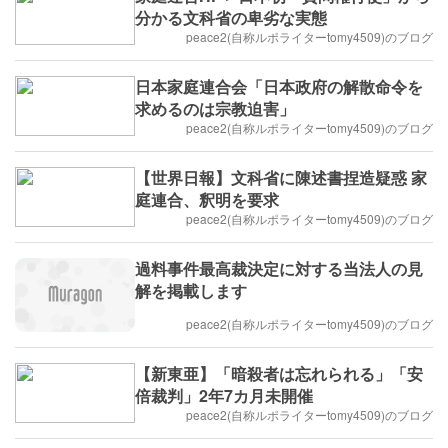
分かる文科省の卑劣な実態
peace2(自称ルポライターtomy4509)のブログ
日本家庭連合会「日本政府の解散命令を
求めるのは宗教迫害」
peace2(自称ルポライターtomy4509)のブログ
【世界日報】文科省に陳述書捏造疑惑 家
庭連合、釈明を要求
peace2(自称ルポライターtomy4509)のブログ
過料事件最高裁決定に対する当法人の見
解を掲載します
peace2(自称ルポライターtomy4509)のブログ
【新東亜】「暗殺者は忘れられる」「安
倍裁判」2年7カ月未開催
peace2(自称ルポライターtomy4509)のブログ