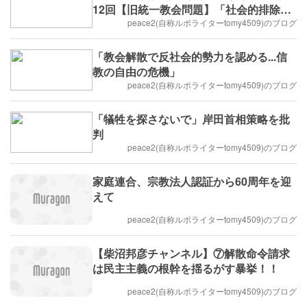
12回【旧統一教会問題】「社会的排除」
ではなく「社会的包摂」を
peace2(自称ルポライターtomy4509)のブログ
「教会解散で反社会的勢力を認める...信
教の自由の危機」
peace2(自称ルポライターtomy4509)のブログ
「犠牲を探さないで」岸田首相策略を批
判
peace2(自称ルポライターtomy4509)のブログ
家庭連合、宗教法人認証から60周年を迎
えて
peace2(自称ルポライターtomy4509)のブログ
【柴沼邦彦チャンネル】⑦解散命令請求
は民主主義の根幹を揺るがす暴挙！！
peace2(自称ルポライターtomy4509)のブログ