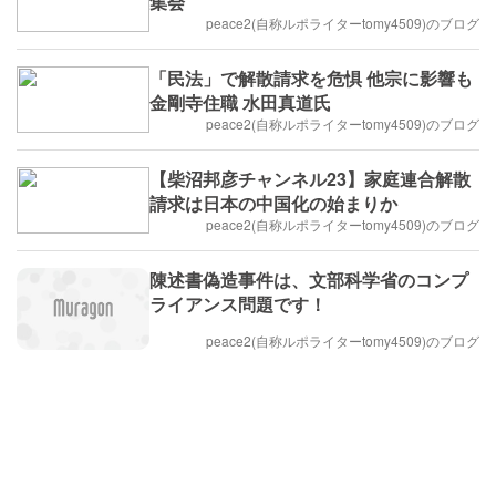
集会
peace2(自称ルポライターtomy4509)のブログ
「民法」で解散請求を危惧 他宗に影響も
金剛寺住職 水田真道氏
peace2(自称ルポライターtomy4509)のブログ
【柴沼邦彦チャンネル23】家庭連合解散
請求は日本の中国化の始まりか
peace2(自称ルポライターtomy4509)のブログ
陳述書偽造事件は、文部科学省のコンプ
ライアンス問題です！
peace2(自称ルポライターtomy4509)のブログ