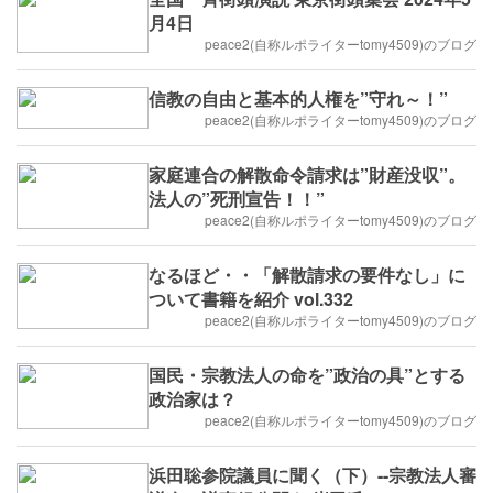
月4日
peace2(自称ルポライターtomy4509)のブログ
信教の自由と基本的人権を”守れ～！”
peace2(自称ルポライターtomy4509)のブログ
家庭連合の解散命令請求は”財産没収”。
法人の”死刑宣告！！”
peace2(自称ルポライターtomy4509)のブログ
なるほど・・「解散請求の要件なし」に
ついて書籍を紹介 vol.332
peace2(自称ルポライターtomy4509)のブログ
国民・宗教法人の命を”政治の具”とする
政治家は？
peace2(自称ルポライターtomy4509)のブログ
浜田聡参院議員に聞く（下）--宗教法人審