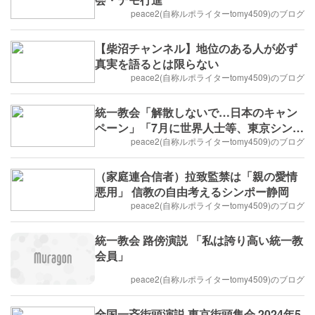
peace2(自称ルポライターtomy4509)のブログ
【柴沼チャンネル】地位のある人が必ず
真実を語るとは限らない
peace2(自称ルポライターtomy4509)のブログ
統一教会「解散しないで…日本のキャン
ペーン」「7月に世界人士等、東京シンポ
ジウム」
peace2(自称ルポライターtomy4509)のブログ
（家庭連合信者）拉致監禁は「親の愛情
悪用」 信教の自由考えるシンポー静岡
peace2(自称ルポライターtomy4509)のブログ
統一教会 路傍演説 「私は誇り高い統一教
会員」
peace2(自称ルポライターtomy4509)のブログ
全国一斉街頭演説 東京街頭集会 2024年5