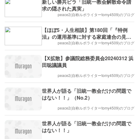
新しい勝共ビラ「旧統一教会解散命令請
求の隠された真実」
peace2(自称ルポライターtomy4509)のブログ
【ほぼ5・人生相談】第180回「『特例
法』の運用基準に対する家庭連合の見解
を教えてください①」
peace2(自称ルポライターtomy4509)のブログ
【X拡散】参議院総務委員会20240312 浜
田聡議議員
peace2(自称ルポライターtomy4509)のブログ
世界人が語る「旧統一教会だけの問題で
はない！！」（No.2）
peace2(自称ルポライターtomy4509)のブログ
世界人が語る「旧統一教会だけの問題で
はない！！」