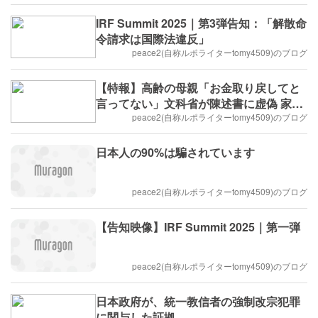
IRF Summit 2025｜第3弾告知：「解散命
令請求は国際法違反」
peace2(自称ルポライターtomy4509)のブログ
【特報】高齢の母親「お金取り戻してと
言ってない」文科省が陳述書に虚偽 家庭
連合の解散命令請求
peace2(自称ルポライターtomy4509)のブログ
日本人の90%は騙されています
peace2(自称ルポライターtomy4509)のブログ
【告知映像】IRF Summit 2025｜第一弾
peace2(自称ルポライターtomy4509)のブログ
日本政府が、統一教信者の強制改宗犯罪
に関与した証拠