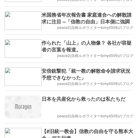
米国務省年次報告書 家庭連合への解散請
求に注目 --「信教の自由」日本側に強調
peace2(自称ルポライターtomy4509)のブログ
作られた「山上」の人物像？ 各社が容疑
者の言葉を報道。
peace2(自称ルポライターtomy4509)のブログ
安倍銃撃犯「統一教の解散命令請求状況
予想できなかった」
peace2(自称ルポライターtomy4509)のブログ
日本を共産化から救ったのは私たちだ
peace2(自称ルポライターtomy4509)のブログ
【#旧統一教会】信教の自由を守る熊本大
会・デモ行進