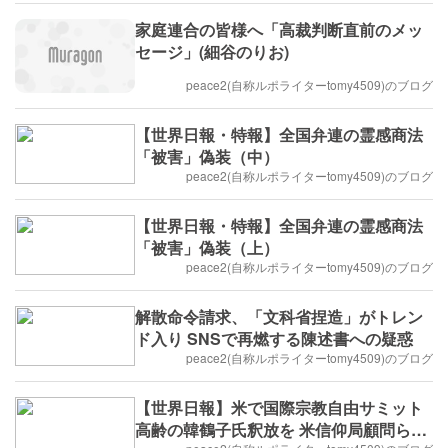
家庭連合の皆様へ「高裁判断直前のメッ
セージ」(細谷のりお)
peace2(自称ルポライターtomy4509)のブログ
【世界日報・特報】全国弁連の霊感商法
「被害」偽装（中）
peace2(自称ルポライターtomy4509)のブログ
【世界日報・特報】全国弁連の霊感商法
「被害」偽装（上）
peace2(自称ルポライターtomy4509)のブログ
解散命令請求、「文科省捏造」がトレン
ド入り SNSで再燃する陳述書への疑惑
peace2(自称ルポライターtomy4509)のブログ
【世界日報】米で国際宗教自由サミット
高齢の韓鶴子氏釈放を 米信仰局顧問ら懸