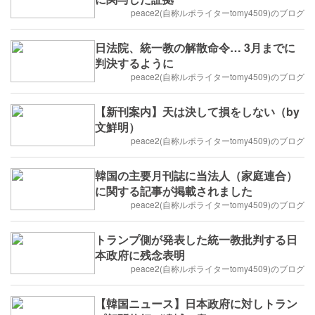
peace2(自称ルポライターtomy4509)のブログ
日法院、統一教の解散命令… 3月までに
判決するように
peace2(自称ルポライターtomy4509)のブログ
【新刊案内】天は決して損をしない（by
文鮮明）
peace2(自称ルポライターtomy4509)のブログ
韓国の主要月刊誌に当法人（家庭連合）
に関する記事が掲載されました
peace2(自称ルポライターtomy4509)のブログ
トランプ側が発表した統一教批判する日
本政府に残念表明
peace2(自称ルポライターtomy4509)のブログ
【韓国ニュース】日本政府に対しトラン