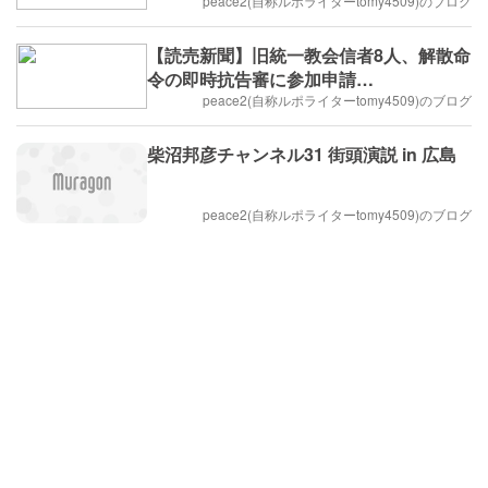
念
peace2(自称ルポライターtomy4509)のブログ
【読売新聞】旧統一教会信者8人、解散命
令の即時抗告審に参加申請…
peace2(自称ルポライターtomy4509)のブログ
柴沼邦彦チャンネル31 街頭演説 in 広島
peace2(自称ルポライターtomy4509)のブログ