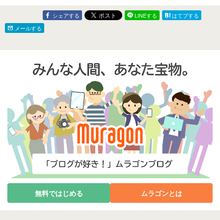
シェアする
LINEする
はてブする
メールする
無料ではじめる
ムラゴンとは