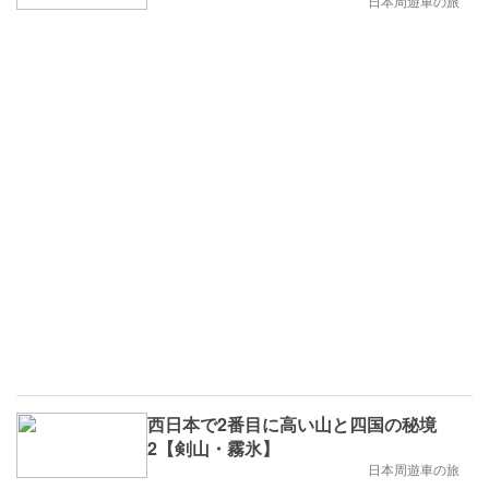
日本周遊車の旅
西日本で2番目に高い山と四国の秘境
2【剣山・霧氷】
日本周遊車の旅