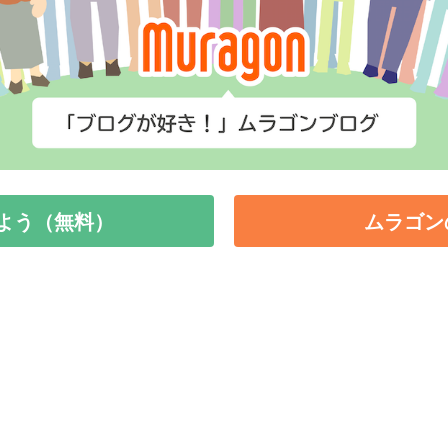
よう（無料）
ムラゴン