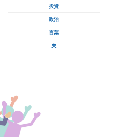
投資
政治
言葉
夫