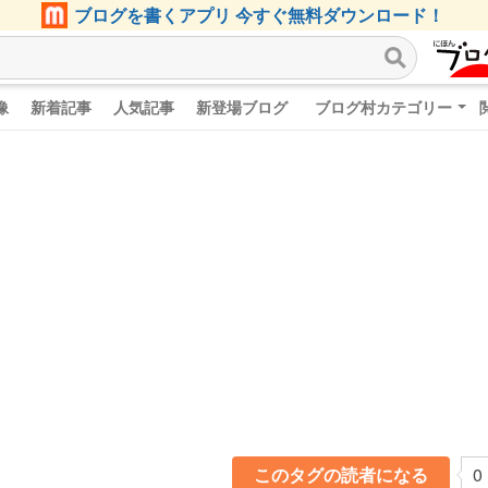
ブログを書くアプリ 今すぐ無料ダウンロード！
像
新着記事
人気記事
新登場ブログ
ブログ村カテゴリー
このタグの読者になる
0