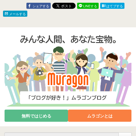
シェアする
LINEする
はてブする
メールする
無料ではじめる
ムラゴンとは