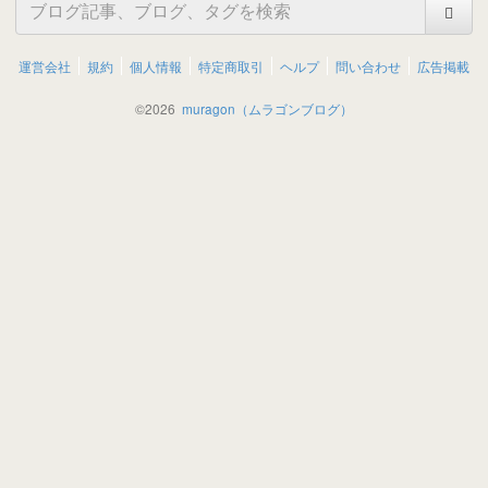
運営会社
規約
個人情報
特定商取引
ヘルプ
問い合わせ
広告掲載
©
2026
muragon（ムラゴンブログ）