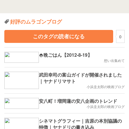
好評のムラゴンブログ
このタグの読者になる
0
🍚晩ごはん【2012-8-19】
想い出集めて
武田幸司の富山ガイドが開催されました
｜ヤナドリマサト
小浜圭太郎の映画ブログ
安八町！増岡蓮の安八企画のトレンド
小浜圭太郎の映画ブログ
シネマトグラフィー｜吉原の本別協議の
特徴｜ヤナドリの書き込み