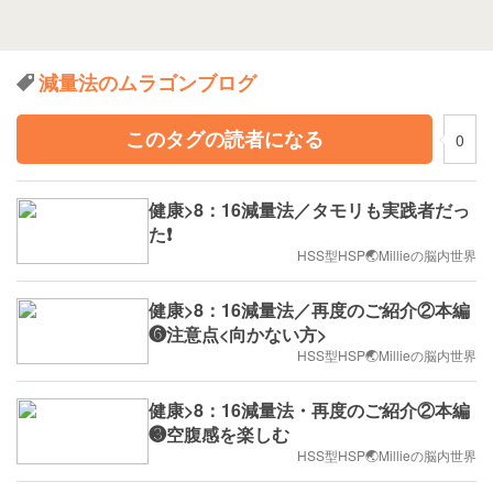
減量法のムラゴンブログ
このタグの読者になる
0
健康>8：16減量法／タモリも実践者だっ
た❗️
HSS型HSP🌏Millieの脳内世界
健康>8：16減量法／再度のご紹介②本編
❻注意点<向かない方>
HSS型HSP🌏Millieの脳内世界
健康>8：16減量法・再度のご紹介②本編
❸空腹感を楽しむ
HSS型HSP🌏Millieの脳内世界