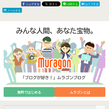
シェアする
LINEする
はてブする
メールする
無料ではじめる
ムラゴンとは