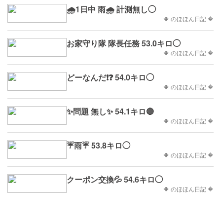
🌧️1日中 雨🌧️ 計測無し◯
🔶 のほほん日記 🔶
お家守り隊 隊長任務 53.0キロ◯
🔶 のほほん日記 🔶
どーなんだ❗❓ 54.0キロ◯
🔶 のほほん日記 🔶
✨問題 無し✨ 54.1キロ🔴
🔶 のほほん日記 🔶
☔雨☔ 53.8キロ◯
🔶 のほほん日記 🔶
クーポン交換💦 54.6キロ◯
🔶 のほほん日記 🔶