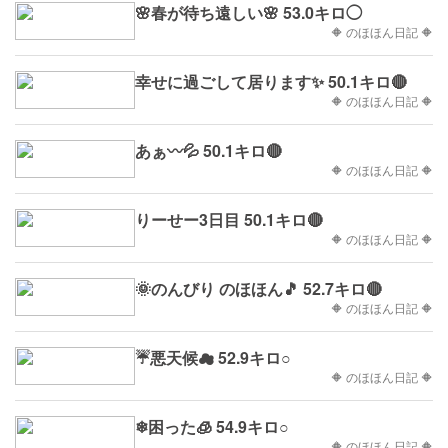
🌸春が待ち遠しい🌸 53.0キロ◯
🔶 のほほん日記 🔶
幸せに過ごして居ります✨ 50.1キロ🔴
🔶 のほほん日記 🔶
あぁ〰💦 50.1キロ🔴
🔶 のほほん日記 🔶
りーせー3日目 50.1キロ🔴
🔶 のほほん日記 🔶
🌞のんびり のほほん🎵 52.7キロ🔴
🔶 のほほん日記 🔶
☔悪天候☁ 52.9キロ○
🔶 のほほん日記 🔶
❄困った🧊 54.9キロ○
🔶 のほほん日記 🔶