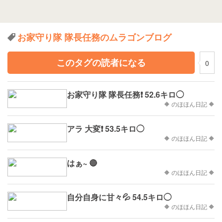
お家守り隊 隊長任務のムラゴンブログ
このタグの読者になる
0
お家守り隊 隊長任務❗ 52.6キロ◯
🔶 のほほん日記 🔶
アラ 大変❗ 53.5キロ◯
🔶 のほほん日記 🔶
はぁ~ 🔴
🔶 のほほん日記 🔶
自分自身に甘々💦 54.5キロ◯
🔶 のほほん日記 🔶