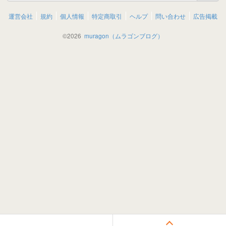
運営会社
規約
個人情報
特定商取引
ヘルプ
問い合わせ
広告掲載
©
2026
muragon（ムラゴンブログ）