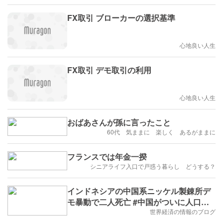
FX取引 ブローカーの選択基準
心地良い人生
FX取引 デモ取引の利用
心地良い人生
おばあさんが孫に言ったこと
60代 気ままに 楽しく あるがままに
フランスでは年金一揆
シニアライフ入口で戸惑う暮らし どうする？
インドネシアの中国系ニッケル製錬所デ
モ暴動で二人死亡 #中国がついに人口減
少
世界経済の情報のブログ