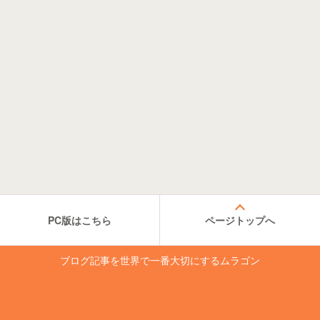
PC版はこちら
ページトップへ
ブログ記事を世界で一番大切にするムラゴン