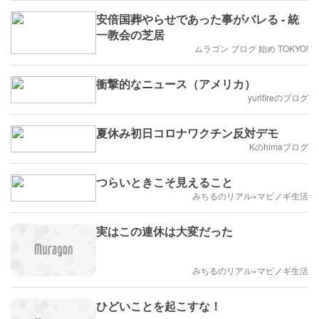
安倍国葬やらせであった事がバレる - 統
一教会の芝居
ムラゴン ブログ 始め TOKYO!
衝撃的なニュース（アメリカ）
yurifireのブログ
夏休み初日コロナワクチン反対デモ
Kのhimaブログ
つらいときこそ見えること
みちるのリアル×マビノギ生活
実はこの連休は大変だった
みちるのリアル×マビノギ生活
ひどいことを起こすな！