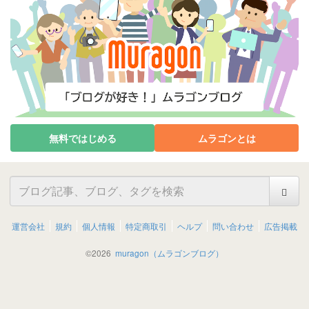
無料ではじめる
ムラゴンとは
運営会社
規約
個人情報
特定商取引
ヘルプ
問い合わせ
広告掲載
©
2026
muragon（ムラゴンブログ）