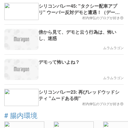
シリコンバレー45: "タクシー配車アプ
リ" ウーバー反対デモと遭遇！（デービ
ス・シンフォニーホール前）
村内伸弘のブログが好き😍
傍から見て、デモと云う行為は、怖い
し、迷惑
ムラムラゴン
デモって怖いよね？
ムラムラゴン
シリコンバレー23: 再びレッドウッドシ
ティ "ムードある街"
村内伸弘のブログが好き😍
#
腸内環境