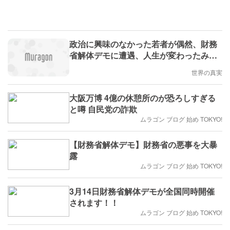
政治に興味のなかった若者が偶然、財務
省解体デモに遭遇、人生が変わったみた
いに表情が変わる / 「令和の百姓一揆」
世界の真実
にも来てみたら、、
大阪万博 4億の休憩所のが恐ろしすぎる
と噂 自民党の詐欺
ムラゴン ブログ 始め TOKYO!
【財務省解体デモ】財務省の悪事を大暴
露
ムラゴン ブログ 始め TOKYO!
3月14日財務省解体デモが全国同時開催
されます！！
ムラゴン ブログ 始め TOKYO!