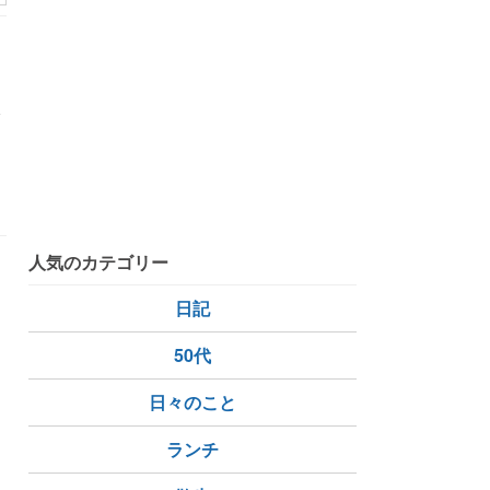
ま
人気のカテゴリー
日記
50代
日々のこと
ランチ