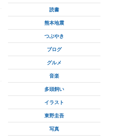
読書
熊本地震
つぶやき
ブログ
エール
グルメ
音楽
多頭飼い
イラスト
東野圭吾
ペル
グラス
写真