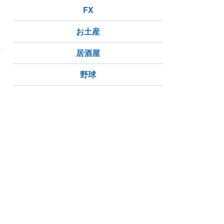
ガー
FX
お土産
居酒屋
野球