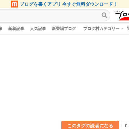
ブログを書くアプリ 今すぐ無料ダウンロード！
像
新着記事
人気記事
新登場ブログ
ブログ村カテゴリー
このタグの読者になる
0