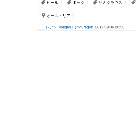
ビール
ボック
サミクラウス
オーストリア
レアン
Vollgas！@Muragon
2019/09/06 20:56