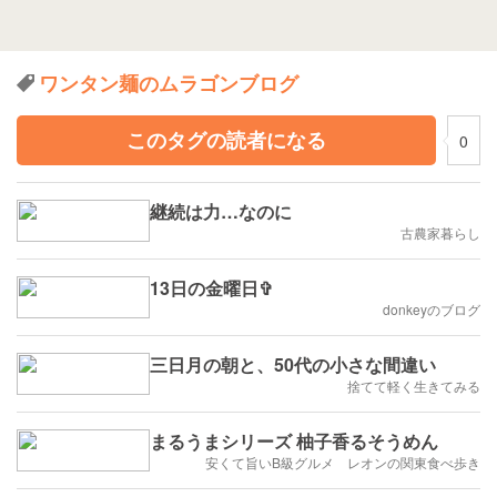
ワンタン麺のムラゴンブログ
このタグの読者になる
0
継続は力…なのに
古農家暮らし
13日の金曜日✞
donkeyのブログ
三日月の朝と、50代の小さな間違い
捨てて軽く生きてみる
まるうまシリーズ 柚子香るそうめん
安くて旨いB級グルメ レオンの関東食べ歩き