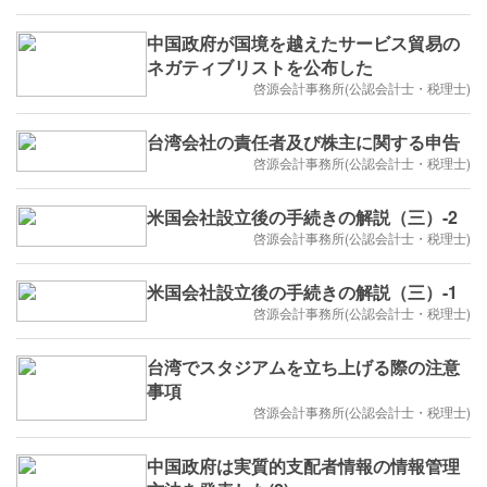
中国政府が国境を越えたサービス貿易の
ネガティブリストを公布した
啓源会計事務所(公認会計士・税理士)
台湾会社の責任者及び株主に関する申告
啓源会計事務所(公認会計士・税理士)
米国会社設立後の手続きの解説（三）-2
啓源会計事務所(公認会計士・税理士)
米国会社設立後の手続きの解説（三）-1
啓源会計事務所(公認会計士・税理士)
台湾でスタジアムを立ち上げる際の注意
事項
啓源会計事務所(公認会計士・税理士)
中国政府は実質的支配者情報の情報管理