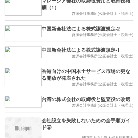
マレーシア会社の取締役費用と取締役報
酬（1）
啓源会計事務所(公認会計士・税理士)
中国新会社法による株式譲渡規定-2
啓源会計事務所(公認会計士・税理士)
中国新会社法による株式譲渡規定-1
啓源会計事務所(公認会計士・税理士)
香港向けの中国本土サービス市場の更な
る開放が発表された
啓源会計事務所(公認会計士・税理士)
台湾の株式会社の取締役と監査役の改選
啓源会計事務所(公認会計士・税理士)
会社設立を失敗しないための全手順ガイ
ド⑨
飛騨高山のお祭大好き行政書士