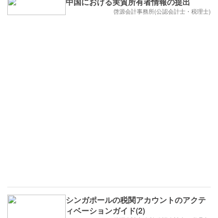
中国における実質所有者情報の提出
啓源会計事務所(公認会計士・税理士)
シンガポールの税関アカウントのアクテ
ィベーションガイド(2)