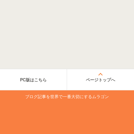
PC版はこちら
ページトップへ
ブログ記事を世界で一番大切にするムラゴン