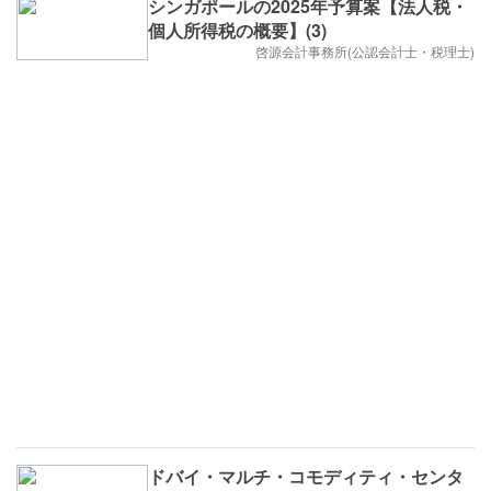
シンガポールの2025年予算案【法人税・
個人所得税の概要】(3)
啓源会計事務所(公認会計士・税理士)
ドバイ・マルチ・コモディティ・センタ