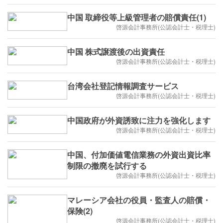
中国 取締役等上級管理者の賠償責任(1)
啓源会計事務所(公認会計士・税理士)
中国 株式譲渡後の出資責任
啓源会計事務所(公認会計士・税理士)
台湾会社登記情報調査サービス
啓源会計事務所(公認会計士・税理士)
中国政府が外資誘致に注力を強化します
啓源会計事務所(公認会計士・税理士)
中国、付加価値電信業務の外資出資比率
制限の撤廃を試行する
啓源会計事務所(公認会計士・税理士)
マレーシア会社の役員・監査人の賠償・
保険(2)
啓源会計事務所(公認会計士・税理士)