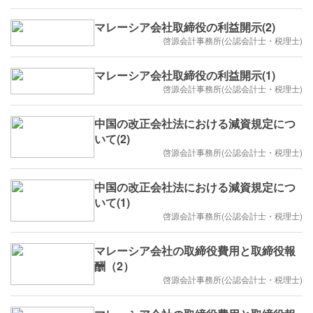
マレーシア会社取締役の利益開示(2)
啓源会計事務所(公認会計士・税理士)
マレーシア会社取締役の利益開示(1)
啓源会計事務所(公認会計士・税理士)
中国の改正会社法における減資規定につ
いて(2)
啓源会計事務所(公認会計士・税理士)
中国の改正会社法における減資規定につ
いて(1)
啓源会計事務所(公認会計士・税理士)
マレーシア会社の取締役費用と取締役報
酬（2）
啓源会計事務所(公認会計士・税理士)