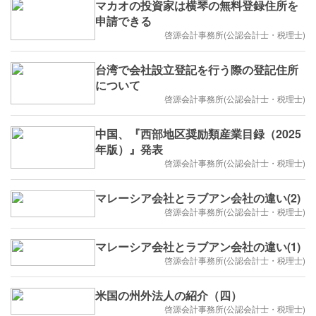
マカオの投資家は横琴の無料登録住所を
申請できる
啓源会計事務所(公認会計士・税理士)
台湾で会社設立登記を行う際の登記住所
について
啓源会計事務所(公認会計士・税理士)
中国、『西部地区奨励類産業目録（2025
年版）』発表
啓源会計事務所(公認会計士・税理士)
マレーシア会社とラブアン会社の違い(2)
啓源会計事務所(公認会計士・税理士)
マレーシア会社とラブアン会社の違い(1)
啓源会計事務所(公認会計士・税理士)
米国の州外法人の紹介（四）
啓源会計事務所(公認会計士・税理士)