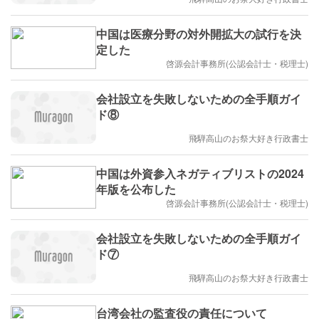
中国は医療分野の対外開拡大の試行を決
定した
啓源会計事務所(公認会計士・税理士)
会社設立を失敗しないための全手順ガイ
ド⑧
飛騨高山のお祭大好き行政書士
中国は外資参入ネガティブリストの2024
年版を公布した
啓源会計事務所(公認会計士・税理士)
会社設立を失敗しないための全手順ガイ
ド⑦
飛騨高山のお祭大好き行政書士
台湾会社の監査役の責任について