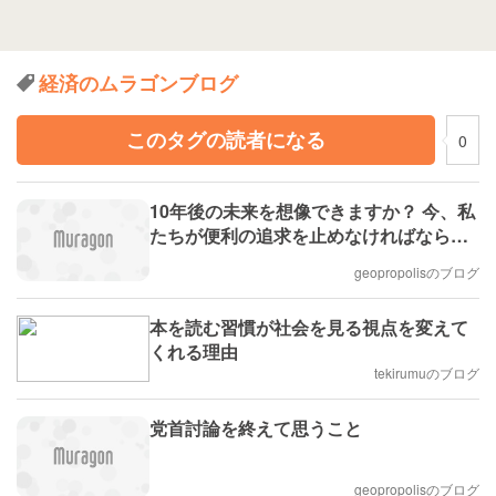
経済のムラゴンブログ
このタグの読者になる
0
10年後の未来を想像できますか？ 今、私
たちが便利の追求を止めなければならな
い理由
geopropolisのブログ
本を読む習慣が社会を見る視点を変えて
くれる理由
tekirumuのブログ
党首討論を終えて思うこと
geopropolisのブログ