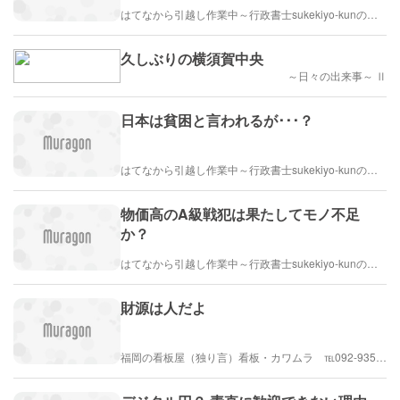
はてなから引越し作業中～行政書士sukekiyo-kunの家族法など（仮）
久しぶりの横須賀中央
～日々の出来事～ Ⅱ
日本は貧困と言われるが･･･？
はてなから引越し作業中～行政書士sukekiyo-kunの家族法など（仮）
物価高のA級戦犯は果たしてモノ不足
か？
はてなから引越し作業中～行政書士sukekiyo-kunの家族法など（仮）
財源は人だよ
福岡の看板屋（独り言）看板・カワムラ ℡092-935-7058