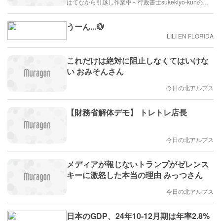
はてなから引越し作業中～行政書士sukekiyo-kunの家族法など（仮）
うーん...💱
LILI EN FLORIDA
これだけは絶対に阻止しなくてはいけな
い おみそんさん
今日の北アルプス
【財務省解体デモ】 トレトレ店長
今日の北アルプス
メディアが報じないトランプがゼレンス
キーに激怒した本当の理由 みっつさん
今日の北アルプス
日本のGDP、24年10-12月期は年率2.8%