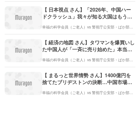
【 日本視点 さん】「2026年、中国ハー
ドクラッシュ」我々が知る大国はもう存
在しない
幸福の科学会員（ご老人）vs 警視庁公安部・ばか部長（とても弱い）
【 経済の地図 さん】タワマンを爆買いし
た中国人が「一斉に売り始めた」本当の
理由
幸福の科学会員（ご老人）vs 警視庁公安部・ばか部長（とても弱い）
【 まるっと世界情勢 さん】1400億円を
捨てたブリヂストンの決断…中国市場で
「品質が高いほど負ける」という異常な
幸福の科学会員（ご老人）vs 警視庁公安部・ばか部長（とても弱い）
構造が生まれた理由