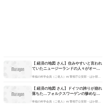
【 経済の地図 さん】住みやすいと言われ
ていたニュージーランドの人々がオース
トラリアに逃げる本当の理由（1週間前）
幸福の科学会員（ご老人）vs 警視庁公安部・ばか部長（とても弱い）
【 経済の地図 さん】ドイツの誇りが崩れ
落ちた…フォルクスワーゲンの惨めな没
落
幸福の科学会員（ご老人）vs 警視庁公安部・ばか部長（とても弱い）