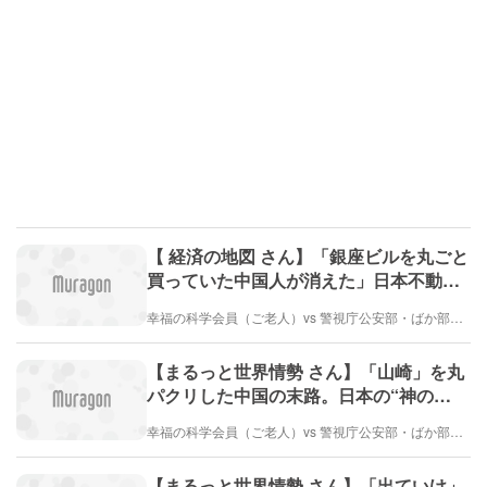
【 経済の地図 さん】「銀座ビルを丸ごと
買っていた中国人が消えた」日本不動産
から中国マネーが撤退する背筋が凍る理
幸福の科学会員（ご老人）vs 警視庁公安部・ばか部長（とても弱い）
由
【まるっと世界情勢 さん】「山崎」を丸
パクリした中国の末路。日本の“神の
水”をナメた結果、世界が絶句した「泥水
幸福の科学会員（ご老人）vs 警視庁公安部・ばか部長（とても弱い）
ウイスキー」の正体
【まるっと世界情勢 さん】「出ていけ」