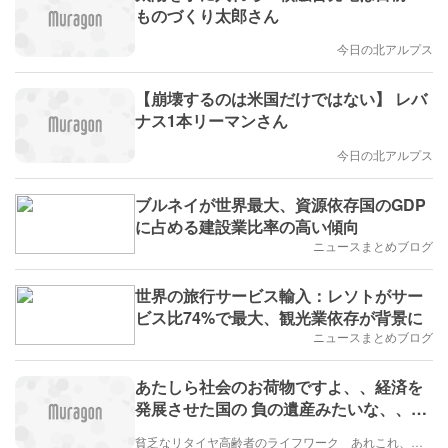
ものづくり太郎さん
今日の北アルプス
【崩壊するのは米国だけではない】 レバ
ナス1本リーマンさん
今日の北アルプス
ブルネイが世界最大、資源依存国のGDP
に占める建設業比率の高い傾向
ニュースまとめブログ
世界の旅行サービス輸入：レソトがサー
ビス比74%で最大、観光業依存が背景に
ニュースまとめブログ
あたしら社会のお荷物ですよ、、経済を
発展させた国の 負の遺産みたいな、、つ
まりゆっくり発展した方が良かったのね
貧乏なリタイヤ高齢者のライフワーク あれこれ、、、