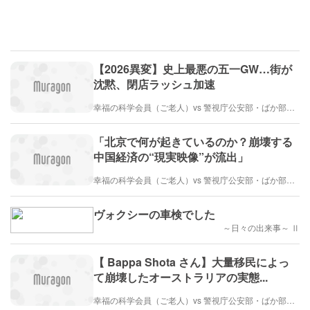
【2026異変】史上最悪の五一GW…街が
沈黙、閉店ラッシュ加速
幸福の科学会員（ご老人）vs 警視庁公安部・ばか部長（とても弱い）
「北京で何が起きているのか？崩壊する
中国経済の“現実映像”が流出」
幸福の科学会員（ご老人）vs 警視庁公安部・ばか部長（とても弱い）
ヴォクシーの車検でした
～日々の出来事～ Ⅱ
【 Bappa Shota さん】大量移民によっ
て崩壊したオーストラリアの実態...
幸福の科学会員（ご老人）vs 警視庁公安部・ばか部長（とても弱い）