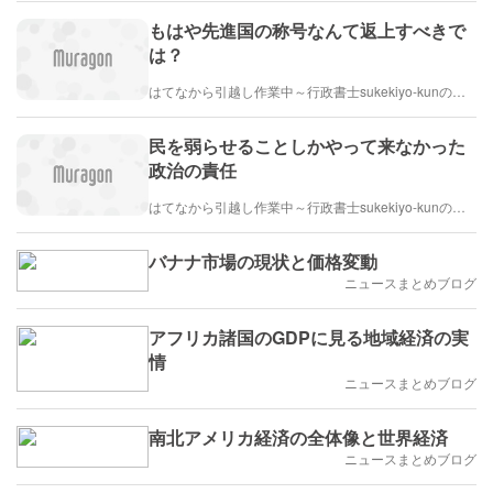
もはや先進国の称号なんて返上すべきで
は？
はてなから引越し作業中～行政書士sukekiyo-kunの家族法など（仮）
民を弱らせることしかやって来なかった
政治の責任
はてなから引越し作業中～行政書士sukekiyo-kunの家族法など（仮）
バナナ市場の現状と価格変動
ニュースまとめブログ
アフリカ諸国のGDPに見る地域経済の実
情
ニュースまとめブログ
南北アメリカ経済の全体像と世界経済
ニュースまとめブログ