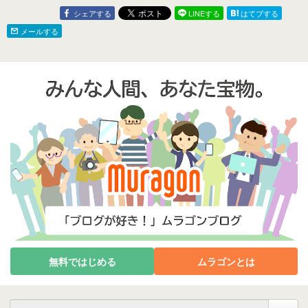
シェアする
LINEする
はてブする
メールする
無料ではじめる
ムラゴンとは