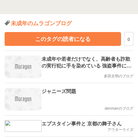
未成年のムラゴンブログ
このタグの読者になる
0
未成年や若者だけでなく、高齢者も詐欺
の実行犯に手を染めている 強盗事件に隠
れての詐欺被害増加の懸念 #エキスパー
多田文明のブログ
トトピ(多田文明)
ジャニーズ問題
denmanのブログ
エプスタイン事件と 京都の舞子さん
アウターライズ