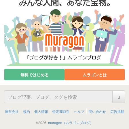
無料ではじめる
ムラゴンとは
運営会社
規約
個人情報
特定商取引
ヘルプ
問い合わせ
広告掲載
©
2026
muragon（ムラゴンブログ）