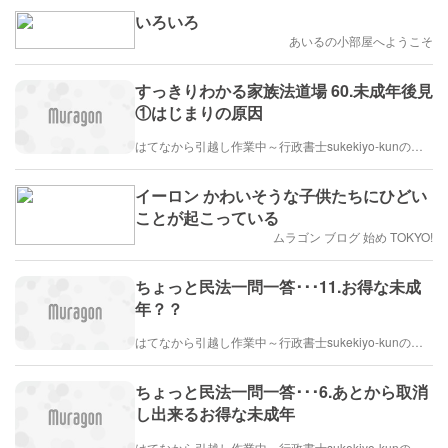
いろいろ
あいるの小部屋へようこそ
すっきりわかる家族法道場 60.未成年後見
①はじまりの原因
はてなから引越し作業中～行政書士sukekiyo-kunの家族法など（仮）
イーロン かわいそうな子供たちにひどい
ことが起こっている
ムラゴン ブログ 始め TOKYO!
ちょっと民法一問一答･･･11.お得な未成
年？？
はてなから引越し作業中～行政書士sukekiyo-kunの家族法など（仮）
ちょっと民法一問一答･･･6.あとから取消
し出来るお得な未成年
はてなから引越し作業中～行政書士sukekiyo-kunの家族法など（仮）