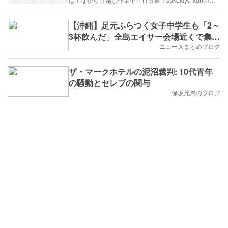
【沖縄】足元ふらつく女子中学生も「2～
3杯飲んだ」全島エイサー会場近くで集団
飲酒
ニュースまとめブログ
ザ・マークホテルの泥沼裁判: 10代青年
の騒動とセレブの関与
保坂兄弟のブログ