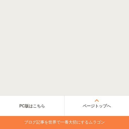
PC版はこちら
ページトップへ
ブログ記事を世界で一番大切にするムラゴン