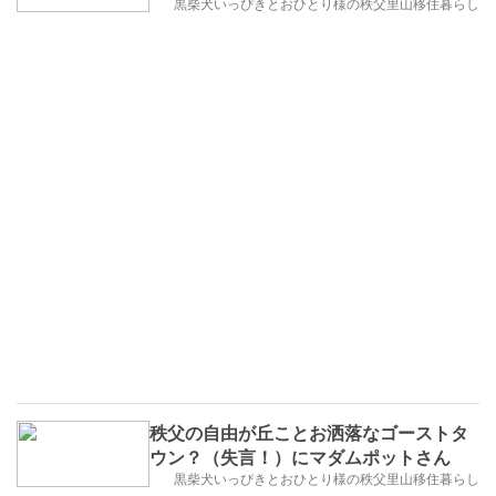
黒柴犬いっぴきとおひとり様の秩父里山移住暮らし
秩父の自由が丘ことお洒落なゴーストタ
ウン？（失言！）にマダムポットさん
黒柴犬いっぴきとおひとり様の秩父里山移住暮らし