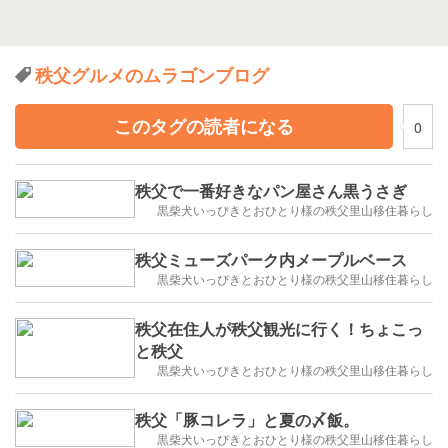
秩父グルメのムラゴンブログ
このタグの読者になる
0
秩父で一番好きなパン屋さん黒うさぎ
黒柴犬いっぴきとおひとり様の秩父里山移住暮らし
秩父ミューズパーク内メープルベース
黒柴犬いっぴきとおひとり様の秩父里山移住暮らし
秩父在住人が秩父観光に行く！ちょこっ
と秩父
黒柴犬いっぴきとおひとり様の秩父里山移住暮らし
秩父「豚コレラ」と夏の〆飯。
黒柴犬いっぴきとおひとり様の秩父里山移住暮らし