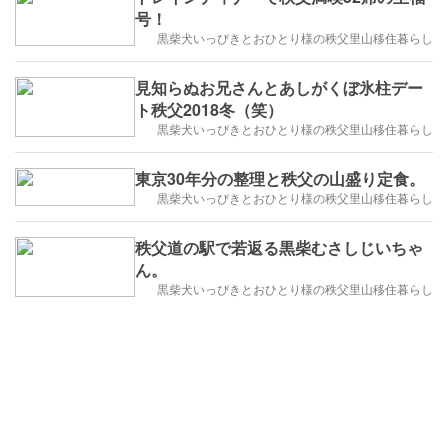
号！
黒柴犬いっぴきとおひとり様の秩父里山移住暮らし
見知らぬお兄さんとあしがくぼ氷柱デー
ト秩父2018冬（笑）
黒柴犬いっぴきとおひとり様の秩父里山移住暮らし
東京30年分の整理と秩父の山盛り定食。
黒柴犬いっぴきとおひとり様の秩父里山移住暮らし
秩父道の駅で若返る黒柴むさしじいちゃ
ん。
黒柴犬いっぴきとおひとり様の秩父里山移住暮らし