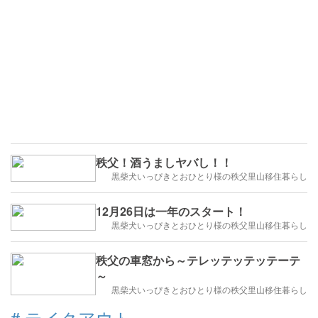
秩父！酒うましヤバし！！
黒柴犬いっぴきとおひとり様の秩父里山移住暮らし
12月26日は一年のスタート！
黒柴犬いっぴきとおひとり様の秩父里山移住暮らし
秩父の車窓から～テレッテッテッテーテ
～
黒柴犬いっぴきとおひとり様の秩父里山移住暮らし
#
テイクアウト