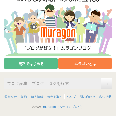
無料ではじめる
ムラゴンとは
運営会社
規約
個人情報
特定商取引
ヘルプ
問い合わせ
広告掲載
©
2026
muragon（ムラゴンブログ）