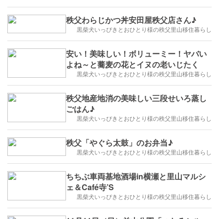
秩父わらじかつ丼安田屋秩父店さん♪
黒柴犬いっぴきとおひとり様の秩父里山移住暮らし
安い！美味しい！ボリューミー！ヤバい
よね～と蕎麦の花とイヌの老いじたく
黒柴犬いっぴきとおひとり様の秩父里山移住暮らし
秩父地産地消の美味しい三段せいろ蒸し
ごはん♪
黒柴犬いっぴきとおひとり様の秩父里山移住暮らし
秩父「やぐら太鼓」のお弁当♪
黒柴犬いっぴきとおひとり様の秩父里山移住暮らし
ちちぶ車両基地酒場in横瀬と里山マルシ
ェ＆Café寺’S
黒柴犬いっぴきとおひとり様の秩父里山移住暮らし