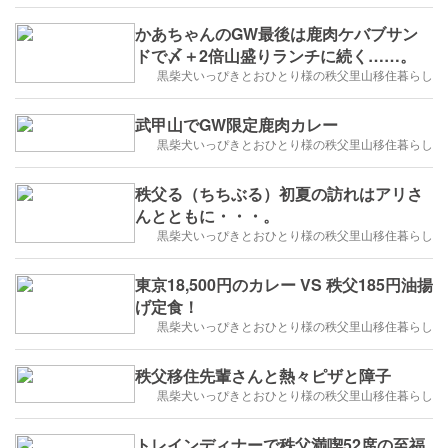
かあちゃんのGW最後は鹿肉ケバブサン
ドで〆＋2倍山盛りランチに続く……。
黒柴犬いっぴきとおひとり様の秩父里山移住暮らし
武甲山でGW限定鹿肉カレー
黒柴犬いっぴきとおひとり様の秩父里山移住暮らし
秩父る（ちちぶる）初夏の訪れはアリさ
んとともに・・・。
黒柴犬いっぴきとおひとり様の秩父里山移住暮らし
東京18,500円のカレー VS 秩父185円油揚
げ定食！
黒柴犬いっぴきとおひとり様の秩父里山移住暮らし
秩父移住先輩さんと熱々ピザと障子
黒柴犬いっぴきとおひとり様の秩父里山移住暮らし
トレインディナーで秩父満喫52席の至福