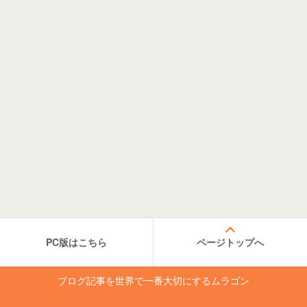
PC版はこちら
ページトップへ
ブログ記事を世界で一番大切にするムラゴン