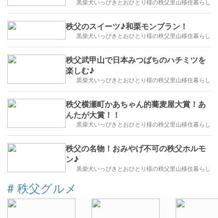
黒柴犬いっぴきとおひとり様の秩父里山移住暮らし
秩父のスイーツ♪和栗モンブラン！
黒柴犬いっぴきとおひとり様の秩父里山移住暮らし
秩父武甲山で日本みつばちのハチミツを
楽しむ♪
黒柴犬いっぴきとおひとり様の秩父里山移住暮らし
秩父横瀬町かあちゃん的蕎麦屋大賞！あ
んたが大賞！！
黒柴犬いっぴきとおひとり様の秩父里山移住暮らし
秩父の名物！おみやげ不可の秩父ホルモ
ン♪
黒柴犬いっぴきとおひとり様の秩父里山移住暮らし
#
秩父グルメ