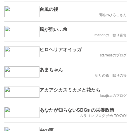
台風の後
団地のひろこさん
風が強い…🌼
marionの、独り言🌼
ヒロヘリアオイラガ
starressのブログ
あまちゃん
祈りの森 眠りの谷
アカアシカスミカメと花たち
koajisaiのブログ
あなたが知らないSDGs の栄養政策
ムラゴン ブログ 始め TOKYO!
虫の声