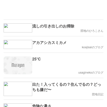
流しの引き出しのお掃除
団地のひろこさん
アカアシカスミカメ
koajisaiのブログ
25℃
usaginekoのブログ
出た！入ってくるの？住んでるの？どっ
ちも嫌だ〜
団地日記
危険な暑さ