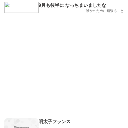
9月も後半に なっちまいましたな
誰かのために頑張ること
明太子フランス