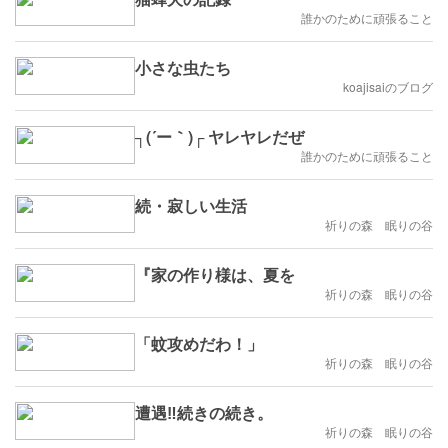
誰かのために頑張ること
小さな虫たち
koajisaiのブログ
┐(´ー｀)┌ ヤレヤレだぜ
誰かのために頑張ること
続・寂しい生活
祈りの森 眠りの谷
『家の作り様は、夏を
祈りの森 眠りの谷
「蚊攻めだわ！」
祈りの森 眠りの谷
遭遇‼︎続きの続き。
祈りの森 眠りの谷