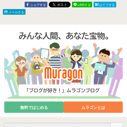
シェアする
LINEする
はてブする
メールする
無料ではじめる
ムラゴンとは