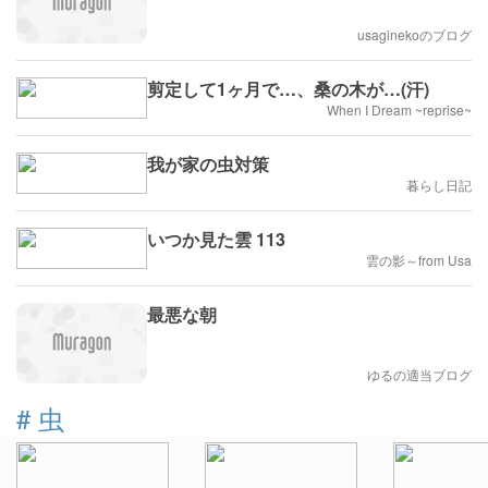
usaginekoのブログ
剪定して1ヶ月で…、桑の木が…(汗)
When I Dream ~reprise~
我が家の虫対策
暮らし日記
いつか見た雲 113
雲の影～from Usa
最悪な朝
ゆるの適当ブログ
#
虫