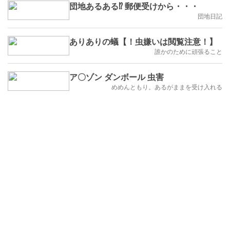
団地あるある⁉︎ 郵便受けから・・・
団地日記
ありありの蟻【！虫嫌いは閲覧注意！】
誰かのために頑張ること
ア〇ゾン ダンボール 虫害
めめんともり。あるがままを受け入れる