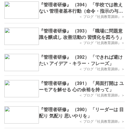
『管理者研修』 （394） 「学校では教え
ない 管理者基本行動（命令・指示の与え
方）」
＜ ブログ『社員教育講師』＞
『管理者研修』 （393） 「職場に問題意
識を醸成し 改善活動の 習慣化を図ろう」
＜ ブログ『社員教育講師』＞
『管理者研修』 （392） 「できれば避け
たい アイデア・キラー・フレーズ」
＜ ブログ『社員教育講師』＞
『管理者研修』 （391） 「局面打開は ユ
ーモアを解せる 心の余裕を持って」
＜ ブログ『社員教育講師』＞
『管理者研修』 （390） 「リーダーは 目
配り 気配り 思いやりを」
＜ ブログ『社員教育講師』＞