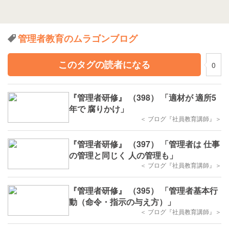
管理者教育のムラゴンブログ
このタグの読者になる
0
『管理者研修』 （398） 「適材が 適所5
年で 腐りかけ」
＜ ブログ『社員教育講師』＞
『管理者研修』 （397） 「管理者は 仕事
の管理と同じく 人の管理も」
＜ ブログ『社員教育講師』＞
『管理者研修』 （395） 「管理者基本行
動（命令・指示の与え方）」
＜ ブログ『社員教育講師』＞