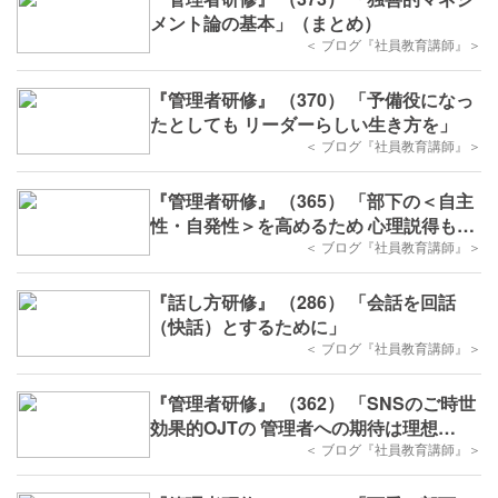
メント論の基本」（まとめ）
＜ ブログ『社員教育講師』＞
『管理者研修』 （370） 「予備役になっ
たとしても リーダーらしい生き方を」
＜ ブログ『社員教育講師』＞
『管理者研修』 （365） 「部下の＜自主
性・自発性＞を高めるため 心理説得も試
みよう」
＜ ブログ『社員教育講師』＞
『話し方研修』 （286） 「会話を回話
（快話）とするために」
＜ ブログ『社員教育講師』＞
『管理者研修』 （362） 「SNSのご時世
効果的OJTの 管理者への期待は理想
か？」
＜ ブログ『社員教育講師』＞