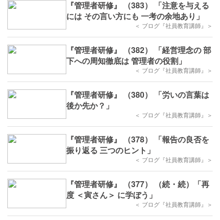
『管理者研修』 （383） 「注意を与える
には その言い方にも 一考の余地あり」
＜ ブログ『社員教育講師』＞
『管理者研修』 （382） 「経営理念の 部
下への周知徹底は 管理者の役割」
＜ ブログ『社員教育講師』＞
『管理者研修』 （380） 「労いの言葉は
後か先か？」
＜ ブログ『社員教育講師』＞
『管理者研修』 （378） 「報告の良否を
振り返る 三つのヒント」
＜ ブログ『社員教育講師』＞
『管理者研修』 （377） （続・続）「再
度 ＜寅さん＞ に学ぼう」
＜ ブログ『社員教育講師』＞