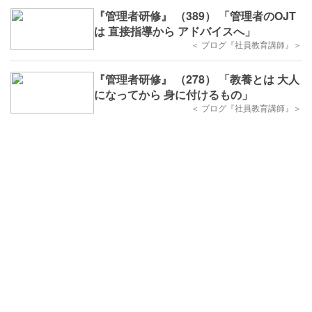
『管理者研修』 （389） 「管理者のOJT
は 直接指導から アドバイスへ」
＜ ブログ『社員教育講師』＞
『管理者研修』 （278） 「教養とは 大人
になってから 身に付けるもの」
＜ ブログ『社員教育講師』＞