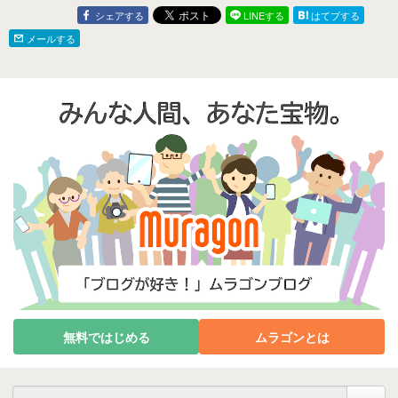
シェアする
LINEする
はてブする
メールする
無料ではじめる
ムラゴンとは