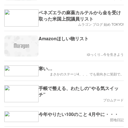
ベネズエラの麻薬カルテルから金を受け
取った米国上院議員リスト
ムラゴン ブログ 始め TOKYO!
Amazonほしい物リスト
ゆっくり...今を生きよう
寒い…
まさかのステージ4、、、でも前向きに笑顔で。
手帳で整える、わたしの“やる気スイッ
チ”
プロムナード
今年やりたい100のこと 4月中に・・・
団地日記