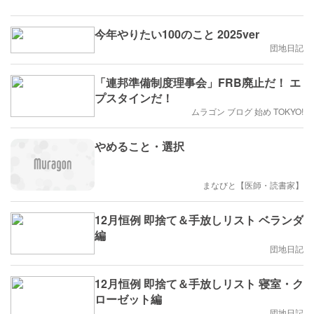
今年やりたい100のこと 2025ver
団地日記
「連邦準備制度理事会」FRB廃止だ！ エ
プスタインだ！
ムラゴン ブログ 始め TOKYO!
やめること・選択
まなびと【医師・読書家】
12月恒例 即捨て＆手放しリスト ベランダ
編
団地日記
12月恒例 即捨て＆手放しリスト 寝室・ク
ローゼット編
団地日記