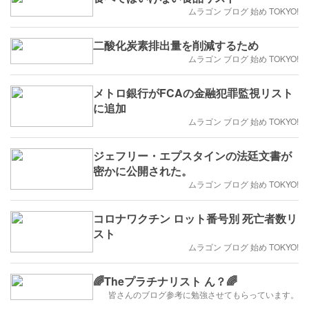
ムラゴン ブログ 始め TOKYO!
二酸化炭素排出量を削減するため
ムラゴン ブログ 始め TOKYO!
メトロ銀行がFCAの金融犯罪監視リスト
に追加
ムラゴン ブログ 始め TOKYO!
ジェフリー・エプスタインの法廷文書が
密かに公開された。
ムラゴン ブログ 始め TOKYO!
コロナワクチン ロット番号別 死亡者数リ
スト
ムラゴン ブログ 始め TOKYO!
🌈Theプラチナリスト ん？🌈
皆さんのブログ参考に勉強させてもらっています。