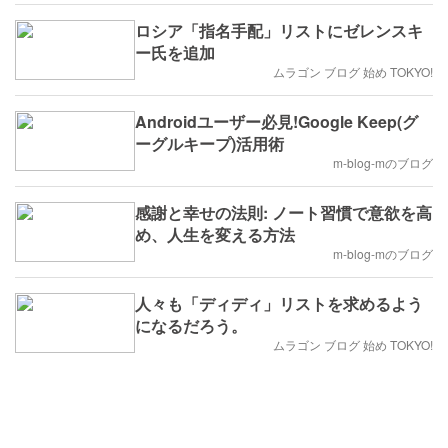
ロシア「指名手配」リストにゼレンスキ
ー氏を追加
ムラゴン ブログ 始め TOKYO!
Androidユーザー必見!Google Keep(グ
ーグルキープ)活用術
m-blog-mのブログ
感謝と幸せの法則: ノート習慣で意欲を高
め、人生を変える方法
m-blog-mのブログ
人々も「ディディ」リストを求めるよう
になるだろう。
ムラゴン ブログ 始め TOKYO!