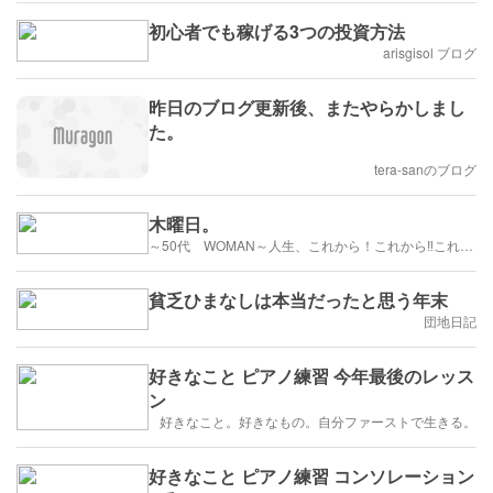
初心者でも稼げる3つの投資方法
arisgisol ブログ
昨日のブログ更新後、またやらかしまし
た。
tera-sanのブログ
木曜日。
～50代 WOMAN～人生、これから！これから‼これから!!!楽しもう☆彡
貧乏ひまなしは本当だったと思う年末
団地日記
好きなこと ピアノ練習 今年最後のレッス
ン
好きなこと。好きなもの。自分ファーストで生きる。
好きなこと ピアノ練習 コンソレーション