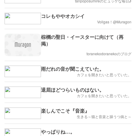
tanpoposumireのヒュッゲな毎日♪
コレもややオカシイ
Vollgas！@Muragon
棕櫚の聖日・イースターに向けて（再
掲）
toranekodoranekoのブログ
雨だれの音が聞こえていた。
カフェを開きたいと思っていた。
退屈ほどつらいものはない。
カフェを開きたいと思っていた。
楽しんでこそ『音楽』
生きる～猫と音楽と躁うつ病と～
やっぱりね…。