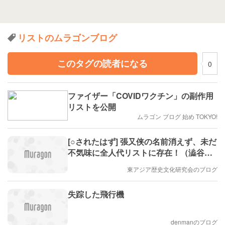
リストのムラゴンブログ
このタグの読者になる
0
ファイザー「COVIDワクチン」の副作用
リストを公開
ムラゴン ブログ 始め TOKYO!
[○されたはず] 張又侠の名前消えず、未だ
不気味に全人代リストに存在！（澁谷司
の中国カフェ）
東アジア歴史文化研究会のブログ
失踪した飛行機
denmanのブログ