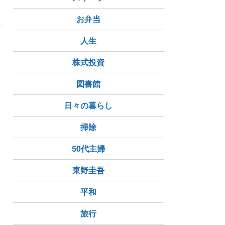
お弁当
人生
株式投資
図書館
日々の暮らし
掃除
50代主婦
東野圭吾
平和
旅行