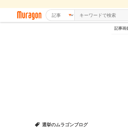
記事画
選挙のムラゴンブログ