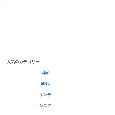
人気のカテゴリー
日記
50代
ランチ
シニア