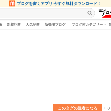
ブログを書くアプリ 今すぐ無料ダウンロード！
像
新着記事
人気記事
新登場ブログ
ブログ村カテゴリー
このタグの読者になる
0