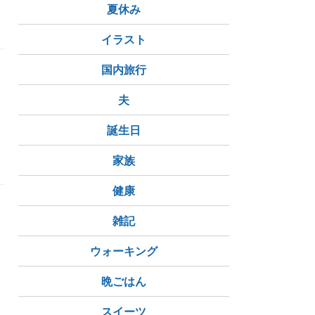
夏休み
イラスト
国内旅行
夫
誕生日
家族
健康
雑記
ウォーキング
晩ごはん
ナー
ポーチ
重機
スイーツ