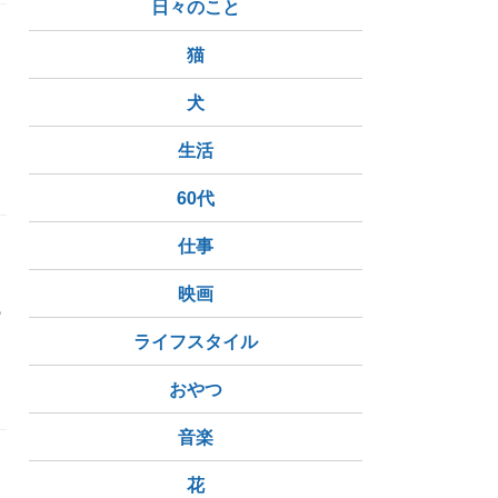
日々のこと
猫
犬
生活
60代
仕事
映画
の
ライフスタイル
おやつ
音楽
花