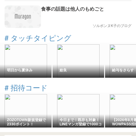
食事の話題は他人のもめごと
ソルボンヌK子のブログ
#
タッチタイピング
明日から夏休み
姶良
給与をさらす
#
招待コード
ZOZOTOWN新規登録で
今日まで！既存も対象！
【2026年8月
2330ポイント！
LINEマンガ登録で1000コ
WOWPASS
イン！友だち招待キャン
どこに入力す
ペーン中！
入力できる？