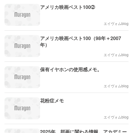
アメリカ映画ベスト100➁
エイヴォムblog
アメリカ映画ベスト100（98年＋2007
年）
エイヴォムblog
保有イヤホンの使用感メモ。
エイヴォムblog
花粉症メモ
エイヴォムblog
2025年、邦画に関わる情報。アカデミー