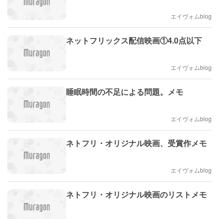
エイヴォムblog
ネットフリックス配信映画①4.0点以下
エイヴォムblog
睡眠時間の不足による問題。メモ
エイヴォムblog
ネトフリ・オリジナル映画、受賞作メモ
エイヴォムblog
ネトフリ・オリジナル映画のリストメモ