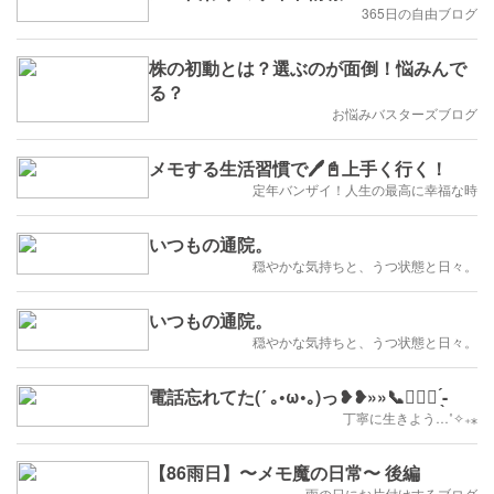
365日の自由ブログ
株の初動とは？選ぶのが面倒！悩みんで
る？
お悩みバスターズブログ
メモする生活習慣で🖊📓上手く行く！
定年バンザイ！人生の最高に幸福な時
いつもの通院。
穏やかな気持ちと、うつ状態と日々。
いつもの通院。
穏やかな気持ちと、うつ状態と日々。
電話忘れてた(´ ｡•ω•｡)っ❥❥»»📞🤦🏼‍♀️ ̖́-
丁寧に生きよう…˚✧₊⁎
【86雨日】〜メモ魔の日常〜 後編
雨の日にお片付けするブログ