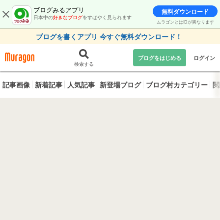
ブログみるアプリ
無料ダウンロード
日本中の
好きなブログ
をすばやく見られます
ムラゴンとはIDが異なります
ブログを書くアプリ 今すぐ無料ダウンロード！
ブログをはじめる
ログイン
検索する
記事画像
新着記事
人気記事
新登場ブログ
ブログ村カテゴリー
閲