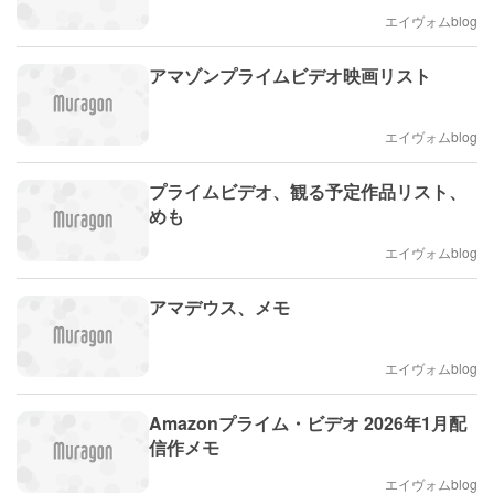
エイヴォムblog
アマゾンプライムビデオ映画リスト
エイヴォムblog
プライムビデオ、観る予定作品リスト、
めも
エイヴォムblog
アマデウス、メモ
エイヴォムblog
Amazonプライム・ビデオ 2026年1月配
信作メモ
エイヴォムblog