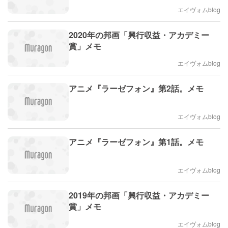
エイヴォムblog
2020年の邦画「興行収益・アカデミー
賞」メモ
エイヴォムblog
アニメ『ラーゼフォン』第2話。メモ
エイヴォムblog
アニメ『ラーゼフォン』第1話。メモ
エイヴォムblog
2019年の邦画「興行収益・アカデミー
賞」メモ
エイヴォムblog