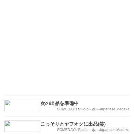
次の出品を準備中
SOMEDAY's Studio～改～Japanese Medaka
こっそりとヤフオクに出品(笑)
SOMEDAY's Studio～改～Japanese Medaka