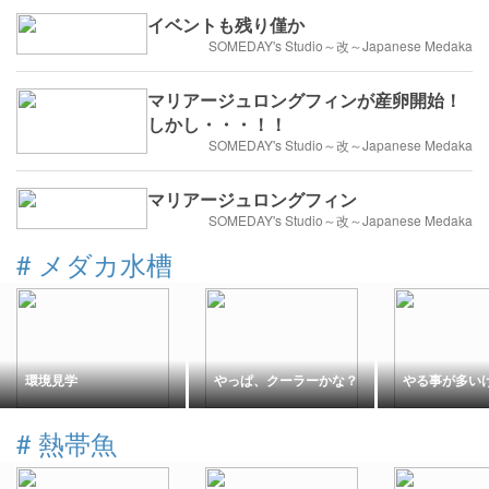
イベントも残り僅か
SOMEDAY's Studio～改～Japanese Medaka
マリアージュロングフィンが産卵開始！
しかし・・・！！
SOMEDAY's Studio～改～Japanese Medaka
マリアージュロングフィン
SOMEDAY's Studio～改～Japanese Medaka
#
メダカ水槽
環境見学
やっぱ、クーラーかな？
やる事が多い
#
熱帯魚