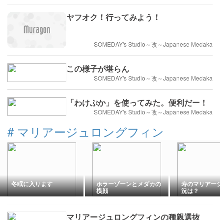
ヤフオク！行ってみよう！
SOMEDAY's Studio～改～Japanese Medaka
この様子が堪らん
SOMEDAY's Studio～改～Japanese Medaka
「わけぷか」を使ってみた。便利だー！
SOMEDAY's Studio～改～Japanese Medaka
#
マリアージュロングフィン
冬眠に入ります
ホラーゾーンとメダカの
寿のマリアー
横顔
況は？
マリアージュロングフィンの種親選抜