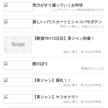
気力がすり減っていくお年頃
シニアライフ・ジジ60代生活日記ブログ
新しいパウスカートとシャコバサボテン
70代一人暮らし 大切にしたいこと
【断酒79/112日目】革ジャン到着！
仙台に来て、気づけば12年目。
鯉のぼり
団地のひろこさん
【革ジャン】落札！！
仙台に来て、気づけば12年目。
【革ジャン】ヤフオクで！
仙台に来て、気づけば12年目。