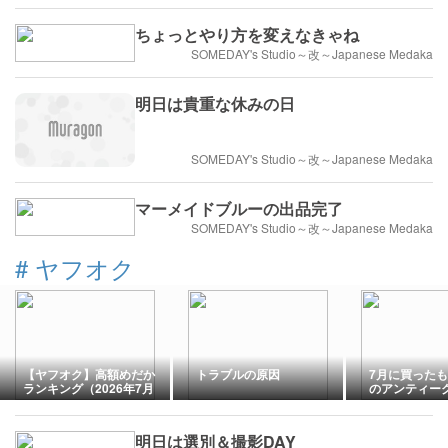
ちょっとやり方を変えなきゃね
SOMEDAY's Studio～改～Japanese Medaka
明日は貴重な休みの日
SOMEDAY's Studio～改～Japanese Medaka
マーメイドブルーの出品完了
SOMEDAY's Studio～改～Japanese Medaka
#
ヤフオク
【ヤフオク】高額めだか
トラブルの原因
7月に買った
ランキング（2026年7月
のアンティー
編）
明日は選別＆撮影DAY