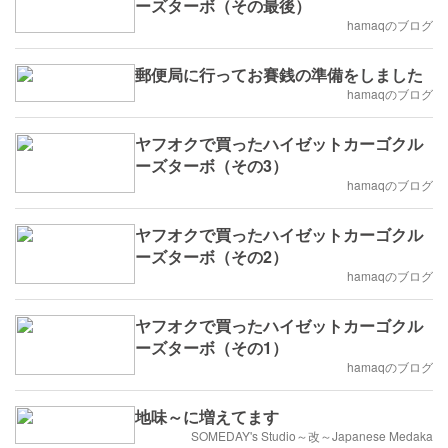
ーズターボ（その最後）
hamaqのブログ
郵便局に行ってお賽銭の準備をしました
hamaqのブログ
ヤフオクで買ったハイゼットカーゴクル
ーズターボ（その3）
hamaqのブログ
ヤフオクで買ったハイゼットカーゴクル
ーズターボ（その2）
hamaqのブログ
ヤフオクで買ったハイゼットカーゴクル
ーズターボ（その1）
hamaqのブログ
地味～に増えてます
SOMEDAY's Studio～改～Japanese Medaka