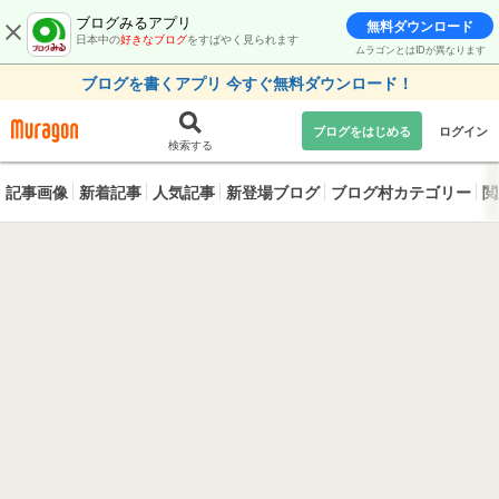
ブログみるアプリ
無料ダウンロード
日本中の
好きなブログ
をすばやく見られます
ムラゴンとはIDが異なります
ブログを書くアプリ 今すぐ無料ダウンロード！
ブログをはじめる
ログイン
検索する
記事画像
新着記事
人気記事
新登場ブログ
ブログ村カテゴリー
閲