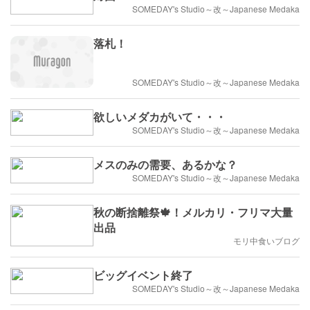
SOMEDAY's Studio～改～Japanese Medaka
落札！
SOMEDAY's Studio～改～Japanese Medaka
欲しいメダカがいて・・・
SOMEDAY's Studio～改～Japanese Medaka
メスのみの需要、あるかな？
SOMEDAY's Studio～改～Japanese Medaka
秋の断捨離祭🍁！メルカリ・フリマ大量
出品
モリ中食いブログ
ビッグイベント終了
SOMEDAY's Studio～改～Japanese Medaka