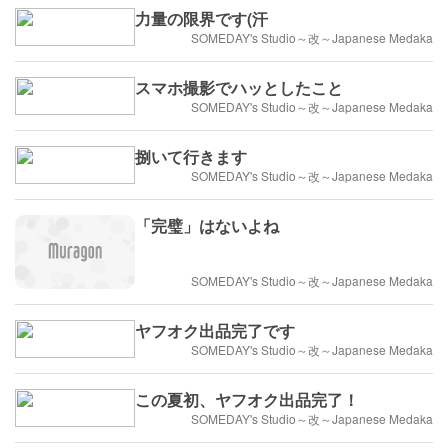
力量の限界です(汗
SOMEDAY's Studio～改～Japanese Medaka
スマホ撮影でハッとしたこと
SOMEDAY's Studio～改～Japanese Medaka
捌いて行きます
SOMEDAY's Studio～改～Japanese Medaka
「完璧」はないよね
SOMEDAY's Studio～改～Japanese Medaka
ヤフオク出品完了です
SOMEDAY's Studio～改～Japanese Medaka
この夏初、ヤフオク出品完了！
SOMEDAY's Studio～改～Japanese Medaka