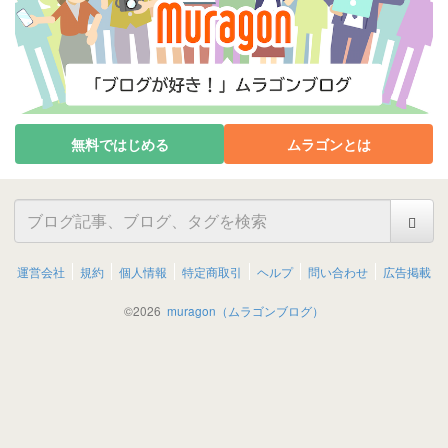
無料ではじめる
ムラゴンとは
運営会社
規約
個人情報
特定商取引
ヘルプ
問い合わせ
広告掲載
©
2026
muragon（ムラゴンブログ）