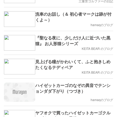
三重苦ゴルファーの日記
洗車のお話し（＆ 初心者マークは跡が付
くよ～）
hamaqのブログ
『聖なる夜に、少しだけ人に近づいた黒
猫』 お人形猫シリーズ
KEITA BEAR のブログ
見上げる瞳がかわいくて、ふと抱きしめ
たくなるテディベア
KEITA BEAR のブログ
ハイゼットカーゴのなぞの異音でテンシ
ョンダダ下がり（つづき）
hamaqのブログ
ヤフオクで買ったハイゼットカーゴクル