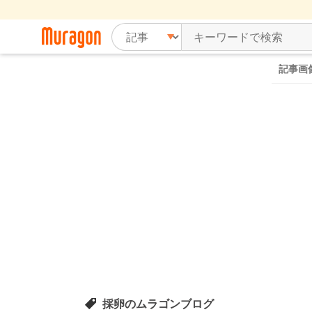
記事画
採卵のムラゴンブログ