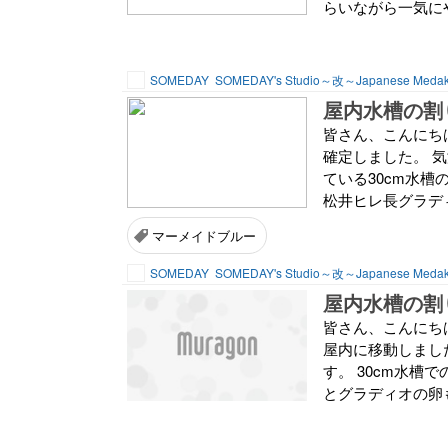
らいながら一気にや
SOMEDAY
SOMEDAY's Studio～改～Japanese Meda
屋内水槽の割
皆さん、こんにちは
確定しました。 
ている30cm水槽
松井ヒレ長グラディ
マーメイドブルー
SOMEDAY
SOMEDAY's Studio～改～Japanese Meda
屋内水槽の割
皆さん、こんにちは
屋内に移動しまし
す。 30cm水
とグラディオの卵も