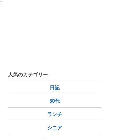
人気のカテゴリー
日記
50代
ランチ
シニア