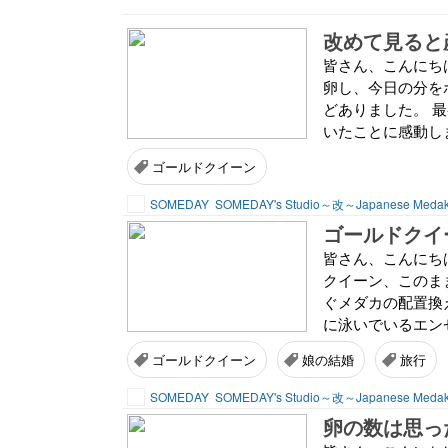
改めて見ると
皆さん、こんにちは
卵し、今日の分を
どありました。 
いたことに感動しま
ゴールドクイーン
SOMEDAY
SOMEDAY's Studio～改～Japanese Meda
ゴールドクイ
皆さん、こんにちは
クイーン、このま
ぐメダカの配置換
に泳いでいるエンゼ
ゴールドクイーン
娘の結婚
旅行
SOMEDAY
SOMEDAY's Studio～改～Japanese Meda
卵の数は思っ