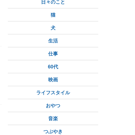
日々のこと
シ
猫
犬
生活
仕事
60代
映画
ライフスタイル
おやつ
音楽
ん
つぶやき