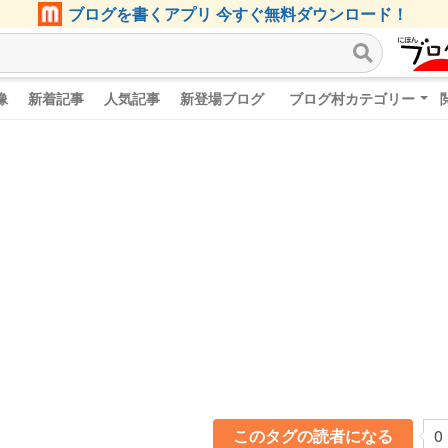
ブログを書くアプリ 今すぐ無料ダウンロード！
像
新着記事
人気記事
新登場ブログ
ブログ村カテゴリー
このタグの読者になる
0