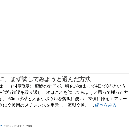
に、まず試してみようと選んだ方法
！ （14度/8度） 龍鱗の針子が、孵化が始まって4日で3匹という
ら試行錯誤を繰り返し、次はこれを試してみようと思って採った方
す。 60cm水槽と大きなボウルを贅沢に使い、左側に卵をエアレー
に交換用のメチレン水を用意し、毎朝交換。 ...
続きをみる
ka
2025/12/22 17:33