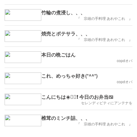
竹輪の煮浸し、、、
『 宗雄の手料理 あれやこれ 』
焼売とポテサラ、、、
『 宗雄の手料理 あれやこれ 』
本日の晩ごはん
copdオバ
これ、めっちゃ好き(*^^*)
copdオバ
こんにちは☀️🙋‍♀️❗ 今日のお弁当🍱
セレンディピティにアンテナを
椎茸のミンチ詰、、、
『 宗雄の手料理 あれやこれ 』