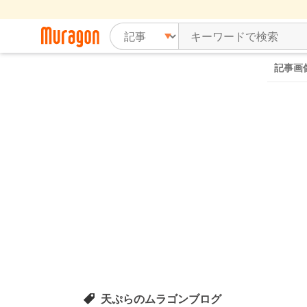
記事画
天ぷらのムラゴンブログ