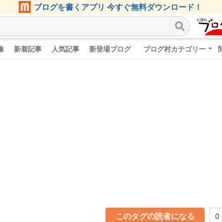
ブログを書くアプリ 今すぐ無料ダウンロード！
像
新着記事
人気記事
新登場ブログ
ブログ村カテゴリー
このタグの読者になる
0