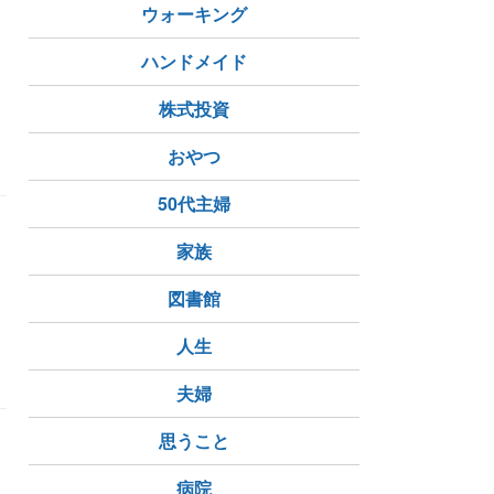
ウォーキング
ハンドメイド
株式投資
おやつ
50代主婦
家族
り
図書館
人生
夫婦
思うこと
病院