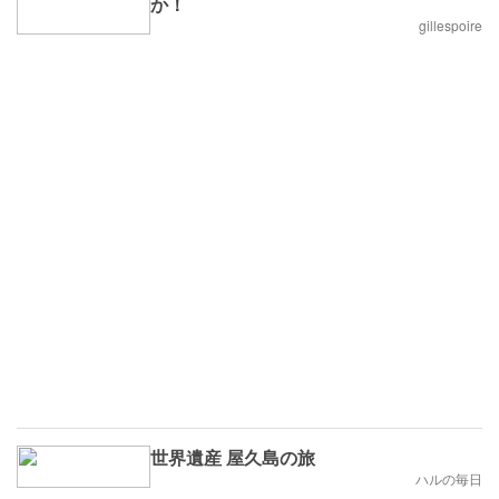
か！
gillespoire
世界遺産 屋久島の旅
ハルの毎日