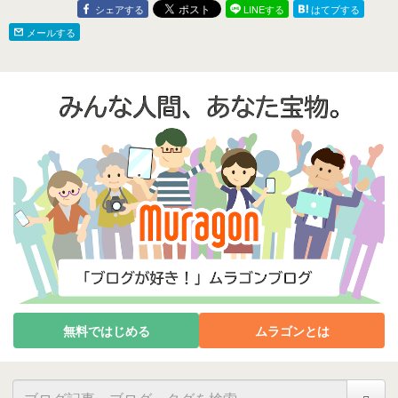
シェアする
LINEする
はてブする
メールする
無料ではじめる
ムラゴンとは