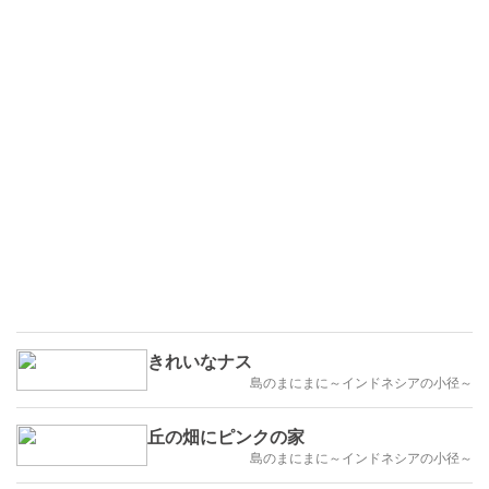
きれいなナス
島のまにまに～インドネシアの小径～
丘の畑にピンクの家
島のまにまに～インドネシアの小径～