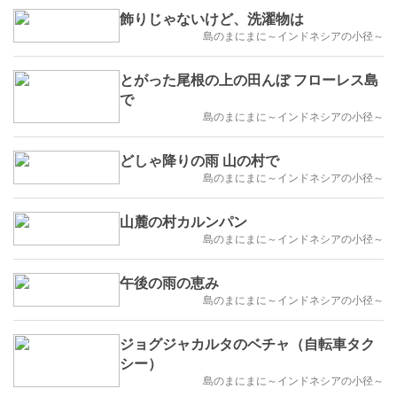
飾りじゃないけど、洗濯物は
島のまにまに～インドネシアの小径～
とがった尾根の上の田んぼ フローレス島
で
島のまにまに～インドネシアの小径～
どしゃ降りの雨 山の村で
島のまにまに～インドネシアの小径～
山麓の村カルンパン
島のまにまに～インドネシアの小径～
午後の雨の恵み
島のまにまに～インドネシアの小径～
ジョグジャカルタのベチャ（自転車タク
シー）
島のまにまに～インドネシアの小径～