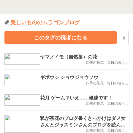
美しいもののムラゴンブログ
このタグの読者になる
0
ヤマノイモ（自然薯）の花
四季の茶花 毎日の暮らし
ギボウシ ショウジョウソウ
四季の茶花 毎日の暮らし
花月 ゲーム？いえ……修練です！
四季の茶花 毎日の暮らし
私が茶花のブログ書くきっかけはダメ女
さんとジャスミンさんのブログを読んだ
からです
四季の茶花 毎日の暮らし