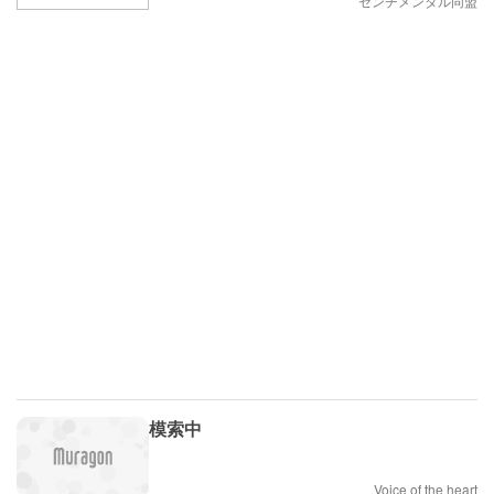
センチメンタル同盟
模索中
Voice of the heart