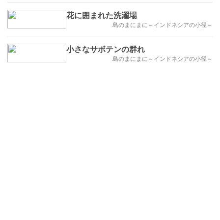
花に囲まれた洗濯場
島のまにまに～インドネシアの小径～
小さなサボテンの群れ
島のまにまに～インドネシアの小径～