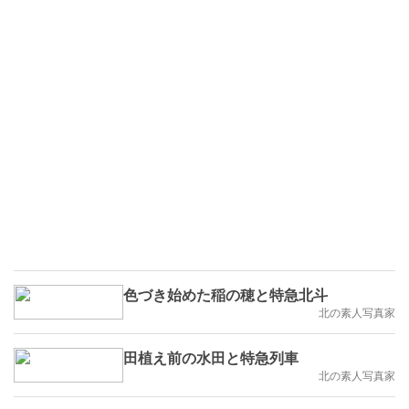
色づき始めた稲の穂と特急北斗
北の素人写真家
田植え前の水田と特急列車
北の素人写真家