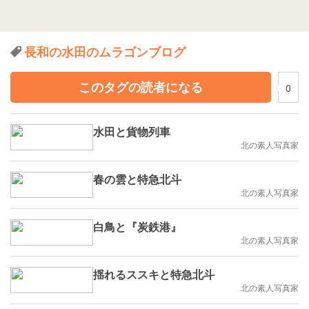
長和の水田のムラゴンブログ
このタグの読者になる
0
水田と貨物列車
北の素人写真家
春の雲と特急北斗
北の素人写真家
白鳥と『炭鉄港』
北の素人写真家
揺れるススキと特急北斗
北の素人写真家