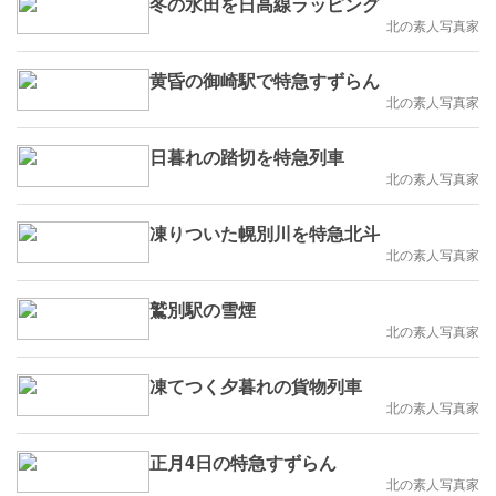
冬の水田を日高線ラッピング
北の素人写真家
黄昏の御崎駅で特急すずらん
北の素人写真家
日暮れの踏切を特急列車
北の素人写真家
凍りついた幌別川を特急北斗
北の素人写真家
鷲別駅の雪煙
北の素人写真家
凍てつく夕暮れの貨物列車
北の素人写真家
正月4日の特急すずらん
北の素人写真家