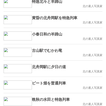
特急北斗と羊蹄山
北の素人写真家
黄昏の北舟岡駅を特急列車
北の素人写真家
小春日和の羊蹄山
北の素人写真家
古山駅でむかわ竜
北の素人写真家
北舟岡駅に夕日の道
北の素人写真家
ビート畑を普通列車
北の素人写真家
晩秋の水田と特急列車
北の素人写真家