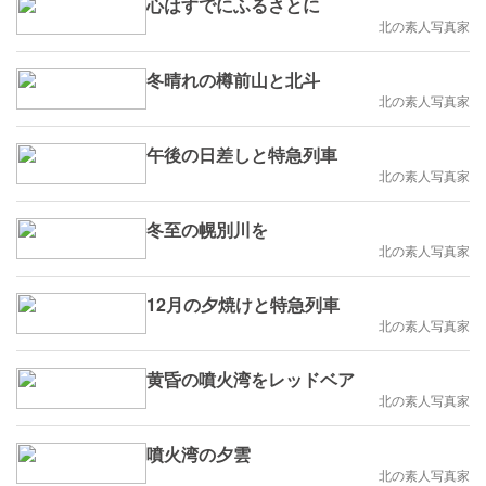
心はすでにふるさとに
北の素人写真家
冬晴れの樽前山と北斗
北の素人写真家
午後の日差しと特急列車
北の素人写真家
冬至の幌別川を
北の素人写真家
12月の夕焼けと特急列車
北の素人写真家
黄昏の噴火湾をレッドベア
北の素人写真家
噴火湾の夕雲
北の素人写真家