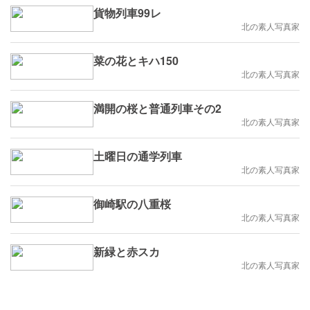
貨物列車99レ
北の素人写真家
菜の花とキハ150
北の素人写真家
満開の桜と普通列車その2
北の素人写真家
土曜日の通学列車
北の素人写真家
御崎駅の八重桜
北の素人写真家
新緑と赤スカ
北の素人写真家