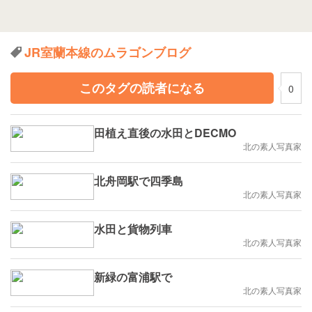
JR室蘭本線のムラゴンブログ
このタグの読者になる
0
田植え直後の水田とDECMO
北の素人写真家
北舟岡駅で四季島
北の素人写真家
水田と貨物列車
北の素人写真家
新緑の富浦駅で
北の素人写真家