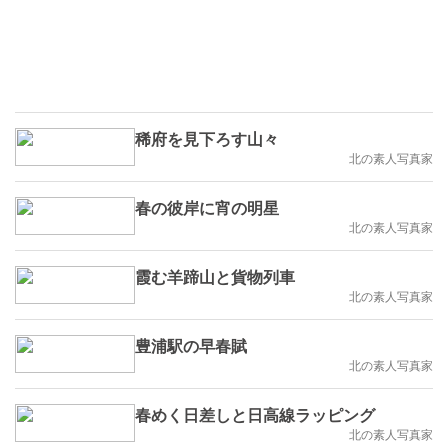
稀府を見下ろす山々
北の素人写真家
春の彼岸に宵の明星
北の素人写真家
霞む羊蹄山と貨物列車
北の素人写真家
豊浦駅の早春賦
北の素人写真家
春めく日差しと日高線ラッピング
北の素人写真家