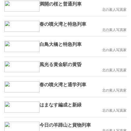
満開の桜と普通列車
北の素人写真家
春の噴火湾と特急列車
北の素人写真家
白鳥大橋と特急列車
北の素人写真家
風光る黄金駅の黄昏
北の素人写真家
春の噴火湾と通学列車
北の素人写真家
はまなす編成と新緑
北の素人写真家
今日の羊蹄山と貨物列車
北の素人写真家