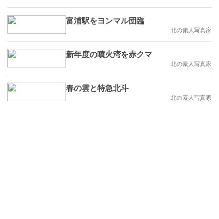
富浦駅をヨンマル団臨
北の素人写真家
新年度の噴火湾を赤クマ
北の素人写真家
春の雲と特急北斗
北の素人写真家