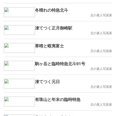
冬晴れの特急北斗
北の素人写真家
凍てつく正月御崎駅
北の素人写真家
寒晴と蝦夷富士
北の素人写真家
駒ヶ岳と臨時特急北斗91号
北の素人写真家
凍てつく元日
北の素人写真家
有珠山と年末の臨時特急
北の素人写真家