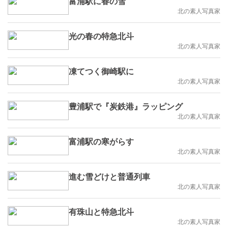
富浦駅に春の雪
北の素人写真家
光の春の特急北斗
北の素人写真家
凍てつく御崎駅に
北の素人写真家
豊浦駅で『炭鉄港』ラッピング
北の素人写真家
富浦駅の寒がらす
北の素人写真家
進む雪どけと普通列車
北の素人写真家
有珠山と特急北斗
北の素人写真家