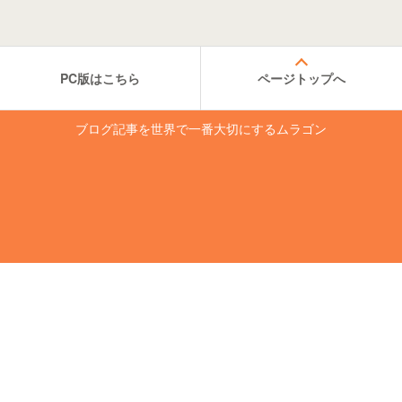
PC版はこちら
ページトップへ
ブログ記事を世界で一番大切にするムラゴン