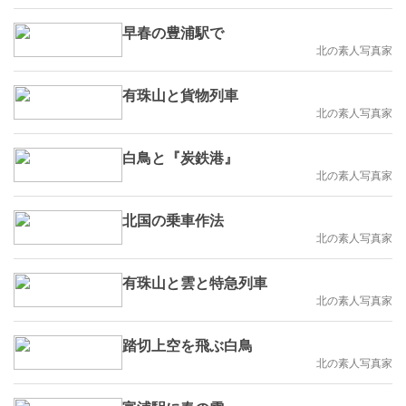
早春の豊浦駅で
北の素人写真家
有珠山と貨物列車
北の素人写真家
白鳥と『炭鉄港』
北の素人写真家
北国の乗車作法
北の素人写真家
有珠山と雲と特急列車
北の素人写真家
踏切上空を飛ぶ白鳥
北の素人写真家