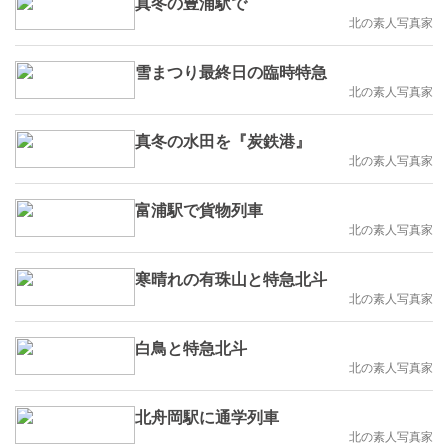
真冬の豊浦駅で
北の素人写真家
雪まつり最終日の臨時特急
北の素人写真家
真冬の水田を『炭鉄港』
北の素人写真家
富浦駅で貨物列車
北の素人写真家
寒晴れの有珠山と特急北斗
北の素人写真家
白鳥と特急北斗
北の素人写真家
北舟岡駅に通学列車
北の素人写真家