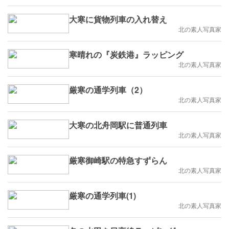
大寒に貨物列車の入れ替え
北の素人写真家
寒晴れの『炭鉄港』ラッピング
北の素人写真家
厳寒の通学列車（2）
北の素人写真家
大寒の北舟岡駅に普通列車
北の素人写真家
厳寒御崎駅の特急すずらん
北の素人写真家
厳寒の通学列車(1)
北の素人写真家