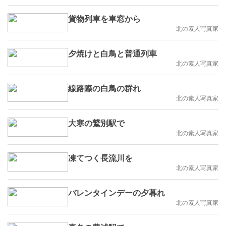
貨物列車を車窓から
北の素人写真家
夕焼けと白鳥と普通列車
北の素人写真家
線路際の白鳥の群れ
北の素人写真家
大寒の鷲別駅で
北の素人写真家
凍てつく長流川を
北の素人写真家
バレンタインデーの夕暮れ
北の素人写真家