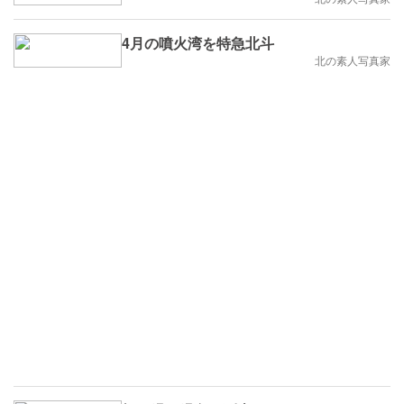
4月の噴火湾を特急北斗
北の素人写真家