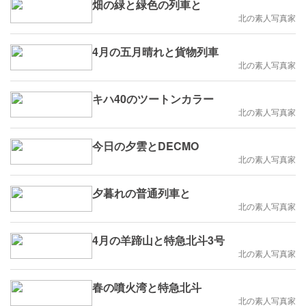
畑の緑と緑色の列車と
北の素人写真家
4月の五月晴れと貨物列車
北の素人写真家
キハ40のツートンカラー
北の素人写真家
今日の夕雲とDECMO
北の素人写真家
夕暮れの普通列車と
北の素人写真家
4月の羊蹄山と特急北斗3号
北の素人写真家
春の噴火湾と特急北斗
北の素人写真家