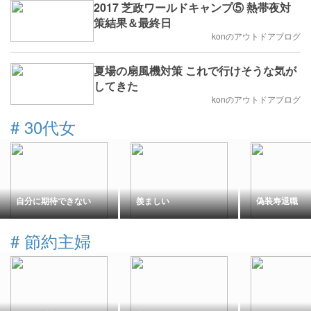
2017 芝政ワールドキャンプ⑤ 熱帯夜対
策結果＆最終日
konのアウトドアブログ
夏場の扇風機対策 これで行けそうな気が
してきた
konのアウトドアブログ
#
30代女
自分に期待できない
羨ましい
偽装寿退職
#
節約主婦