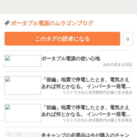
ポータブル電源のムラゴンブログ
このタグの読者になる
0
ポータブル電源の使い心地
みれの気まま日記
「後編」地震で停電したとき、電気さえ
あれば何とかなる。 インバーター発電機
＋ポータブル電源、あなたに合う非常用
リストラされた氷河期世代が緩く生き残る
電源はどれか？
「前編」地震で停電したとき、電気さえ
あれば何とかなる。 インバーター発電機
＋ポータブル電源、あなたに合う非常用
リストラされた氷河期世代が緩く生き残る
電源はどれか？
冬キャンプの必需品は今が購入のチャン