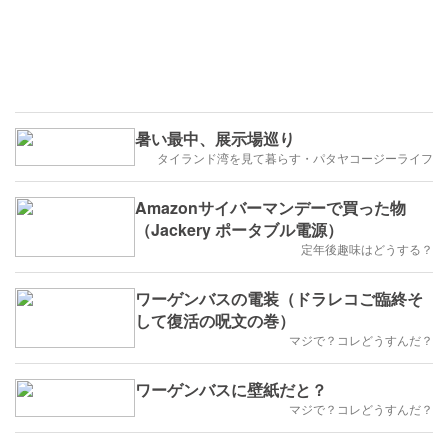
暑い最中、展示場巡り
タイランド湾を見て暮らす・パタヤコージーライフ
Amazonサイバーマンデーで買った物
（Jackery ポータブル電源）
定年後趣味はどうする？
ワーゲンバスの電装（ドラレコご臨終そ
して復活の呪文の巻）
マジで？コレどうすんだ？
ワーゲンバスに壁紙だと？
マジで？コレどうすんだ？