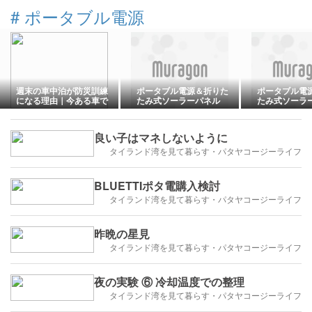
#
ポータブル電源
週末の車中泊が防災訓練
ポータブル電源＆折りた
ポータブル電
になる理由｜今ある車で
たみ式ソーラーパネル
たみ式ソーラ
「もしも」に備える
良い子はマネしないように
タイランド湾を見て暮らす・パタヤコージーライフ
BLUETTIポタ電購入検討
タイランド湾を見て暮らす・パタヤコージーライフ
昨晩の星見
タイランド湾を見て暮らす・パタヤコージーライフ
夜の実験 ⑥ 冷却温度での整理
タイランド湾を見て暮らす・パタヤコージーライフ