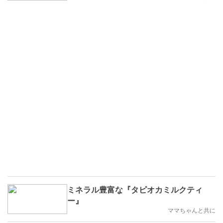
ミネラル豊富な『タピオカミルクティ
ー』
ママちゃんと共に