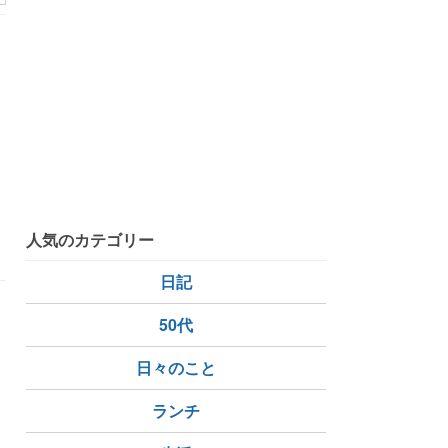
を
人気のカテゴリー
日記
50代
日々のこと
ランチ