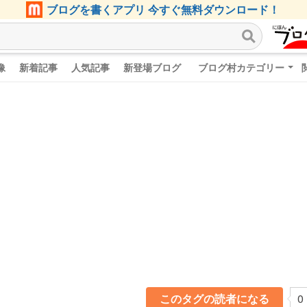
ブログを書くアプリ 今すぐ無料ダウンロード！
像
新着記事
人気記事
新登場ブログ
ブログ村カテゴリー
このタグの読者になる
0