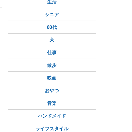
生活
シニア
。
お
60代
犬
仕事
散歩
映画
おやつ
音楽
ハンドメイド
ライフスタイル