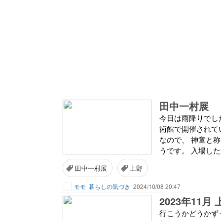
田中一村展
今日は雨降りでし
術館で開催されて
なので、 神童と
うです。 入場した
田中一村展
上野
モモ
暮らしの気づき
2024/10/08 20:47
2023年11
行こうかどうかず