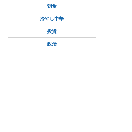
代
朝食
冷やし中華
投資
政治