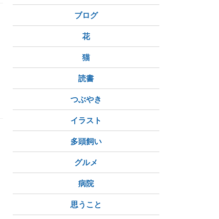
ブログ
花
猫
読書
つぶやき
イラスト
多頭飼い
グルメ
病院
思うこと