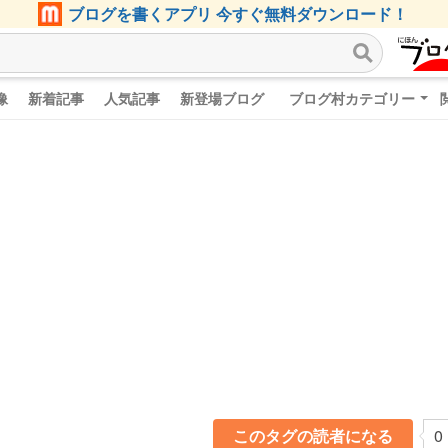
ブログを書くアプリ 今すぐ無料ダウンロード！
像
新着記事
人気記事
新登場ブログ
ブログ村カテゴリー
このタグの読者になる
0