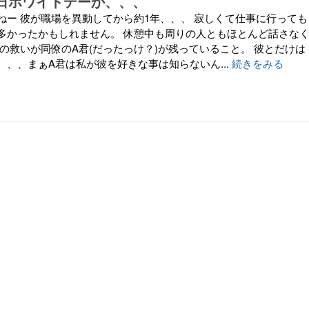
14日ホワイトデーか、、、
ねー 彼が職場を異動してから約1年、、、 寂しくて仕事に行っても
多かったかもしれません。 休憩中も周りの人ともほとんど話さな
の救いが同僚のA君(だったっけ？)が残っていること。 彼とだけは
、、、まぁA君は私が彼を好きな事は知らないん...
続きをみる