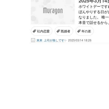
2025年3月
ホワイトデーです
ぼんやりする日が
なりました。 唯一
本音で話せるから
社内恋愛
既婚者
年の差
来来
上司が推しです✨
2025/03/14 18:26