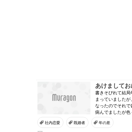
あけましてお
書きそびれて結局
まっていましたが
なったのでそれで
病んでましたが色々
社内恋愛
既婚者
年の差