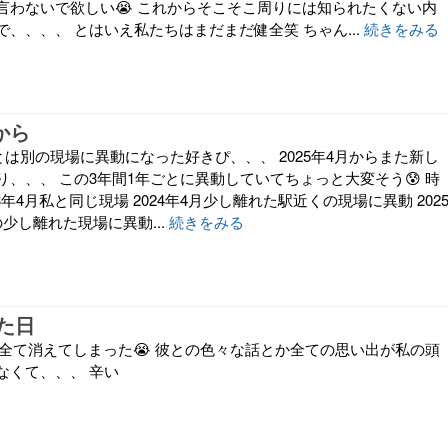
言わないで欲しい😭 これからそこそこ周りには知られたくない内
、、、、 とはいえ私たちはまだまだ健全笑 ちゃん...
続きをみる
から
私とは別の現場に異動になった好きぴ、、、 2025年4月からまた新し
、、、 この3年間1年ごとに異動していてちょっと大変そう😰 時
3年4月私と同じ現場 2024年4月少し離れた駅近くの現場に異動 202
少し離れた現場に異動...
続きをみる
た日
が全て消えてしまった😭 彼との色々な話とか全ての思い出が私の頭
なくて、、、 辛い