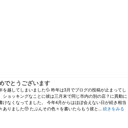
めでとうございます
年を越してしまいました💦 昨年は3月でブログの投稿が止まってし
、ショッキングなことに彼は三月末で同じ市内の別の店？に異動に
書けなくなってました。 今年4月からはほぼ会えない日が続き相当
ありました🥺 たぶんその色々を書いたらもう彼と...
続きをみる