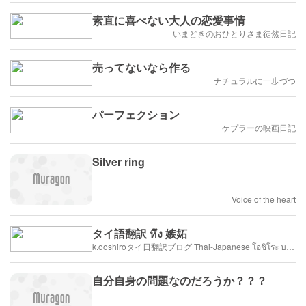
素直に喜べない大人の恋愛事情
いまどきのおひとりさま徒然日記
売ってないなら作る
ナチュラルに一歩づつ
パーフェクション
ケプラーの映画日記
Silver ring
Voice of the heart
タイ語翻訳 หึง 嫉妬
k.ooshiroタイ日翻訳ブログ Thai-Japanese โอชิโระ บล็อก ภาษาไทย - ญี่ปุ่น
自分自身の問題なのだろうか？？？