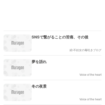
SNSで繋がることの苦痛、その後
続•不妊女の毒吐きブログ
夢を語れ
Voice of the heart
冬の夜景
Voice of the heart