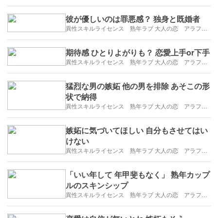
彼が優しいのは罪悪感？ 独身と既婚者
異性スキルライセンス 熟年ラブ 大人の恋 アラフィフ・アラカンブログ
期待感 ひとりよがりも？ 恋愛上手or下手
異性スキルライセンス 熟年ラブ 大人の恋 アラフィフ・アラカンブログ
猛烈な男の嫉妬 他の男を排除 あそこの形
状で納得
異性スキルライセンス 熟年ラブ 大人の恋 アラフィフ・アラカンブログ
嫉妬に気づいてほしい 自分もさせてはい
けない
異性スキルライセンス 熟年ラブ 大人の恋 アラフィフ・アラカンブログ
「いい年して 年甲斐もなく」 熟年カップ
ルのスキンシップ
異性スキルライセンス 熟年ラブ 大人の恋 アラフィフ・アラカンブログ