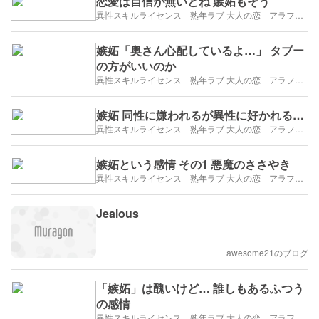
恋愛は自信が無いとね 嫉妬もそう
異性スキルライセンス 熟年ラブ 大人の恋 アラフィフ・アラカンブログ
嫉妬「奥さん心配しているよ…」 タブー
の方がいいのか
異性スキルライセンス 熟年ラブ 大人の恋 アラフィフ・アラカンブログ
嫉妬 同性に嫌われるが異性に好かれる…
異性スキルライセンス 熟年ラブ 大人の恋 アラフィフ・アラカンブログ
嫉妬という感情 その1 悪魔のささやき
異性スキルライセンス 熟年ラブ 大人の恋 アラフィフ・アラカンブログ
Jealous
awesome21のブログ
「嫉妬」は醜いけど… 誰しもあるふつう
の感情
異性スキルライセンス 熟年ラブ 大人の恋 アラフィフ・アラカンブログ