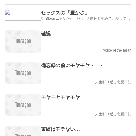
セックスの「豊かさ」
♡ Bloom...あなたが、咲く ♡ 自分を認めて、愛して、女性の悦びを生きる
確認
Voice of the heart
備忘録の前にモヤモヤ・・・
人生折り返し恋愛日記
モヤモヤモヤモヤ
人生折り返し恋愛日記
束縛はモテない…