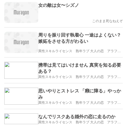
女の敵は女〜シズノ
このまま死なねえぞ
周りを振り回す執着心 一途はよくない？
嫉妬をさせる方がわるい
異性スキルライセンス 熟年ラブ 大人の恋 アラフィフ・アラカンブログ
携帯は見てはいけません 真実を知る必要
ある？
異性スキルライセンス 熟年ラブ 大人の恋 アラフィフ・アラカンブログ
思いやりとストレス 「癪に障る」やっか
み
異性スキルライセンス 熟年ラブ 大人の恋 アラフィフ・アラカンブログ
なんでリスクある婚外の恋に走るのか
異性スキルライセンス 熟年ラブ 大人の恋 アラフィフ・アラカンブログ