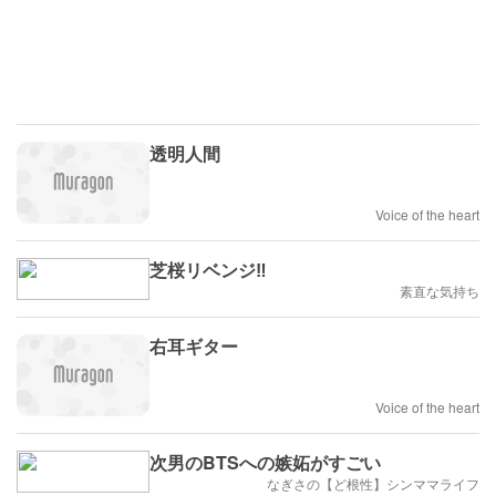
透明人間
Voice of the heart
芝桜リベンジ‼️
素直な気持ち
右耳ギター
Voice of the heart
次男のBTSへの嫉妬がすごい
なぎさの【ど根性】シンママライフ