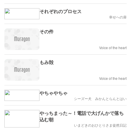
それぞれのプロセス
幸せへの扉
その件
Voice of the heart
もみ殻
Voice of the heart
やちゃやちゃ
シーズー犬 みかんとらんとはい
やっちまった～！電話で大げんかで落ち
込む朝
いまどきのおひとりさま徒然日記