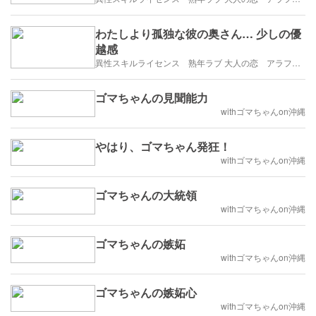
わたしより孤独な彼の奥さん… 少しの優
越感
異性スキルライセンス 熟年ラブ 大人の恋 アラフィフ・アラカンブログ
ゴマちゃんの見聞能力
withゴマちゃんon沖縄
やはり、ゴマちゃん発狂！
withゴマちゃんon沖縄
ゴマちゃんの大統領
withゴマちゃんon沖縄
ゴマちゃんの嫉妬
withゴマちゃんon沖縄
ゴマちゃんの嫉妬心
withゴマちゃんon沖縄