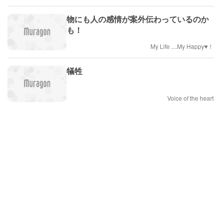
物にも人の感情が案外伝わっているのか
も！
My Life ....My Happy♥！
犠牲
Voice of the heart