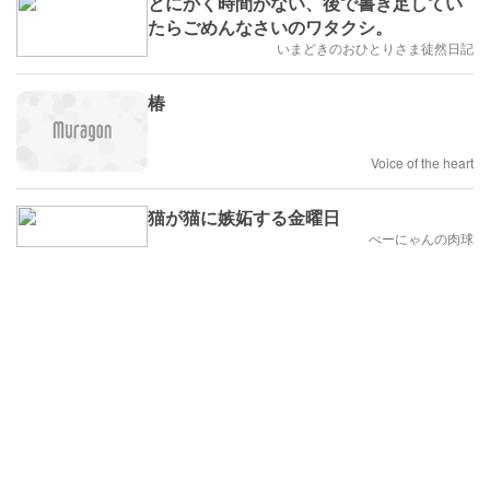
とにかく時間がない、後で書き足してい
たらごめんなさいのワタクシ。
いまどきのおひとりさま徒然日記
椿
Voice of the heart
猫が猫に嫉妬する金曜日
べーにゃんの肉球