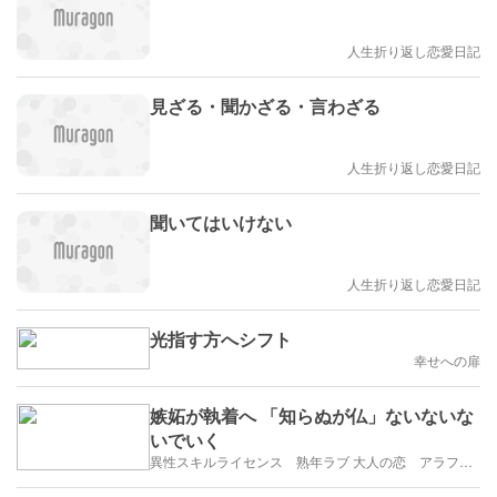
人生折り返し恋愛日記
見ざる・聞かざる・言わざる
人生折り返し恋愛日記
聞いてはいけない
人生折り返し恋愛日記
光指す方へシフト
幸せへの扉
嫉妬が執着へ 「知らぬが仏」ないないな
いでいく
異性スキルライセンス 熟年ラブ 大人の恋 アラフィフ・アラカンブログ