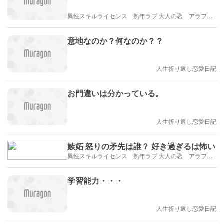
異性スキルライセンス 熟年ラブ 大人の恋 アラフィフ・アラカンブログ
意地なのか？何なのか？？
人生折り返し恋愛日記
お門違いは分かっている。
人生折り返し恋愛日記
嫉妬 怒りの矛先は誰？ 好き過ぎるは怖い
異性スキルライセンス 熟年ラブ 大人の恋 アラフィフ・アラカンブログ
学習能力・・・
人生折り返し恋愛日記