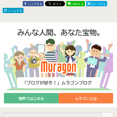
シェアする
LINEする
はてブする
メールする
無料ではじめる
ムラゴンとは