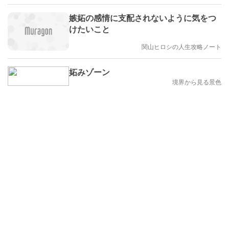
嫉妬の感情に支配されないように気をつ
けたいこと
関山ヒロシの人生攻略ノート
妬みゾーン
境界から見る景色