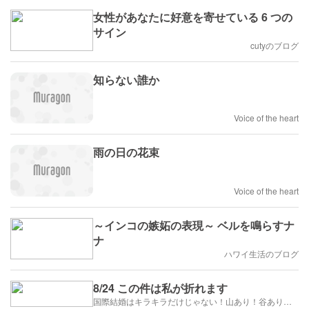
女性があなたに好意を寄せている 6 つの
サイン
cutyのブログ
知らない誰か
Voice of the heart
雨の日の花束
Voice of the heart
～インコの嫉妬の表現～ ベルを鳴らすナ
ナ
ハワイ生活のブログ
8/24 この件は私が折れます
国際結婚はキラキラだけじゃない！山あり！谷あり！闇もある！？