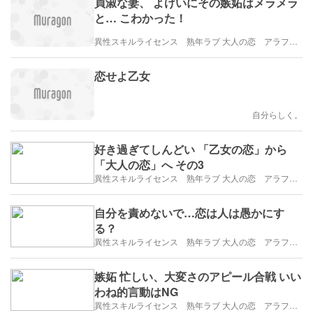
貞淑な妻、 よけいにその嫉妬はメラメラ
と… こわかった！
異性スキルライセンス 熟年ラブ 大人の恋 アラフィフ・アラカンブログ
恋せよ乙女
自分らしく。
好き過ぎてしんどい 「乙女の恋」から
「大人の恋」へ その3
異性スキルライセンス 熟年ラブ 大人の恋 アラフィフ・アラカンブログ
自分を責めないで…恋は人は愚かにす
る？
異性スキルライセンス 熟年ラブ 大人の恋 アラフィフ・アラカンブログ
嫉妬 忙しい、大変さのアピール合戦 いい
わね的言動はNG
異性スキルライセンス 熟年ラブ 大人の恋 アラフィフ・アラカンブログ