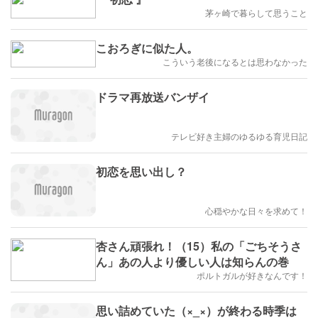
茅ヶ崎で暮らして思うこと
こおろぎに似た人。
こういう老後になるとは思わなかった
ドラマ再放送バンザイ
テレビ好き主婦のゆるゆる育児日記
初恋を思い出し？
心穏やかな日々を求めて！
杏さん頑張れ！（15）私の「ごちそうさ
ん」あの人より優しい人は知らんの巻
ポルトガルが好きなんです！
思い詰めていた（×_×）が終わる時季は