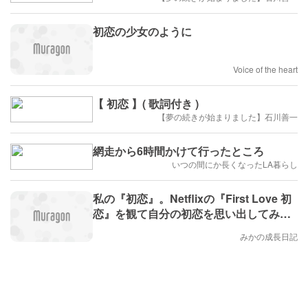
初恋の少女のように
Voice of the heart
【 初恋 】( 歌詞付き )
【夢の続きが始まりました】石川善一
網走から6時間かけて行ったところ
いつの間にか長くなったLA暮らし
私の『初恋』。Netflixの『First Love 初
恋』を観て自分の初恋を思い出してみ
た。
みかの成長日記