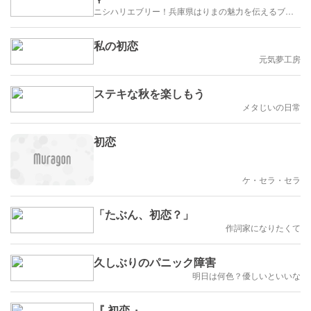
ニシハリエブリー！兵庫県はりまの魅力を伝えるブログ【西播磨】
私の初恋
元気夢工房
ステキな秋を楽しもう
メタじいの日常
初恋
ケ・セラ・セラ
「たぶん、初恋？」
作詞家になりたくて
久しぶりのパニック障害
明日は何色？優しいといいな
『 初恋 』