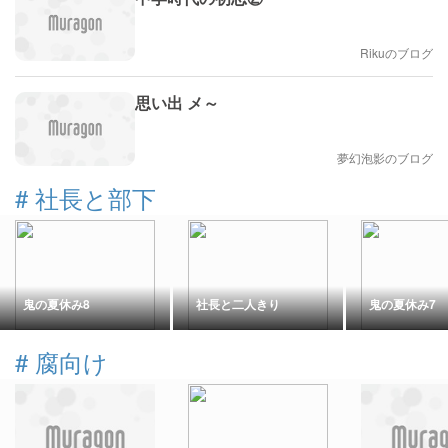
Rikuのブログ
思い出 メ～
夢幻泡影のブログ
#
社長と部下
鬼の夏休み8
社長と二人きり
鬼の夏休み7
#
腐向け