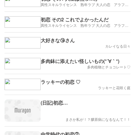
異性スキルライセンス 熟年ラブ 大人の恋 アラフィフ・アラカンブログ
初恋 その2 これでよかったんだ
異性スキルライセンス 熟年ラブ 大人の恋 アラフィフ・アラカンブログ
大好きな😘さん
カレイなる日々
多肉鉢に添えたい怪しいもの(*´∀｀*)
多肉植物とチョコレート♡
ラッキーの初恋 ♡
ラッキーと花咲く庭
(日記)初恋…
まさか私が！？膠原病になるなんて！！
中学時代の初恋②