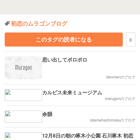
初恋のムラゴンブログ
このタグの読者になる
0
思い出してポロポロ
denmanのブログ
カルピス未来ミュージアム
marugonのブログ
余韻
okamehachimokuのブログ
12月8日の朝の啄木小公園 石川啄木 初恋