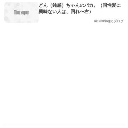
どん（鈍感）ちゃんのバカ。（同性愛に
興味ない人は、回れ〜右）
ukiki3biogのブログ