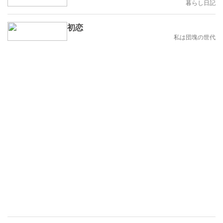
暮らし日記
初恋
私は団塊の世代