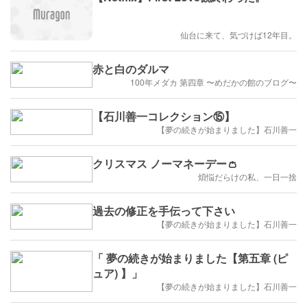
仙台に来て、気づけば12年目。
赤と白のダルマ
100年メダカ 第四章 〜めだかの館のブログ〜
【石川善一コレクション⑮】
【夢の続きが始まりました】石川善一
クリスマス ノーマネーデー👛
煩悩だらけの私、一日一捨
過去の修正を手伝って下さい
【夢の続きが始まりました】石川善一
「 夢の続きが始まりました【第五章 (ピ
ュア) 】」
【夢の続きが始まりました】石川善一