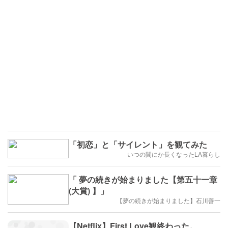
「初恋」と「サイレント」を観てみた
いつの間にか長くなったLA暮らし
「 夢の続きが始まりました【第五十一章
(大賞) 】」
【夢の続きが始まりました】石川善一
【Netflix】First Love観終わった。