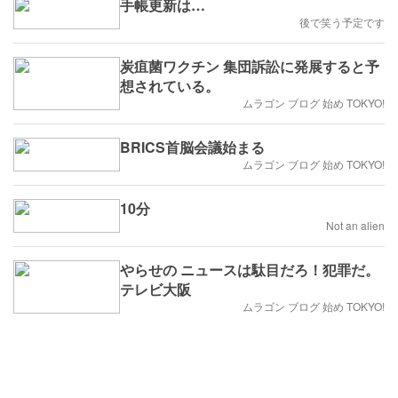
手帳更新は…
後で笑う予定です
炭疽菌ワクチン 集団訴訟に発展すると予
想されている。
ムラゴン ブログ 始め TOKYO!
BRICS首脳会議始まる
ムラゴン ブログ 始め TOKYO!
10分
Not an alien
やらせの ニュースは駄目だろ！犯罪だ。
テレビ大阪
ムラゴン ブログ 始め TOKYO!