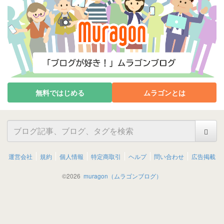
無料ではじめる
ムラゴンとは
運営会社
規約
個人情報
特定商取引
ヘルプ
問い合わせ
広告掲載
©
2026
muragon（ムラゴンブログ）