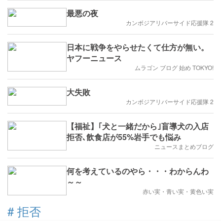
最悪の夜
カンボジアリバーサイド応援隊 2
日本に戦争をやらせたくて仕方が無い。
ヤフーニュース
ムラゴン ブログ 始め TOKYO!
大失敗
カンボジアリバーサイド応援隊 2
【福祉】｢犬と一緒だから｣盲導犬の入店
拒否､飲食店が55%岩手でも悩み
ニュースまとめブログ
何を考えているのやら・・・わからんわ
～～
赤い実・青い実・黄色い実
#
拒否