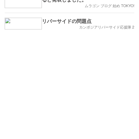
ムラゴン ブログ 始め TOKYO!
リバーサイドの問題点
カンボジアリバーサイド応援隊 2