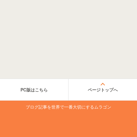
PC版はこちら
ページトップへ
ブログ記事を世界で一番大切にするムラゴン