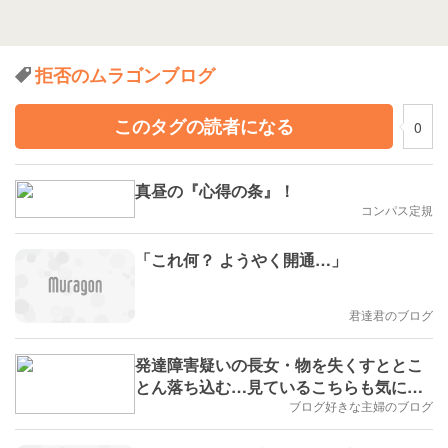
拒否のムラゴンブログ
このタグの読者になる
0
真昼の『心得の条』！
コンパス定規
「これ何？ ようやく開通…」
君達君のブログ
発達障害疑いの長女・物を失くすととこ
とん落ち込む…見ているこちらも気にな
ります
ブログ好きな主婦のブログ