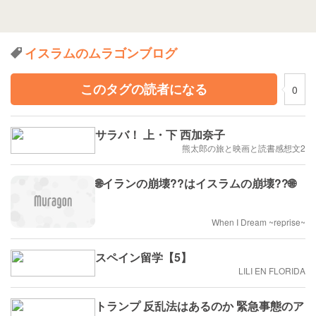
イスラムのムラゴンブログ
このタグの読者になる
0
サラバ！ 上・下 西加奈子
熊太郎の旅と映画と読書感想文2
🌐イランの崩壊??はイスラムの崩壊??🌐
When I Dream ~reprise~
スペイン留学【5】
LILI EN FLORIDA
トランプ 反乱法はあるのか 緊急事態のア