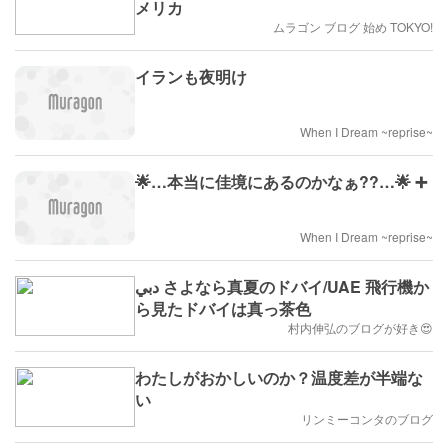
メリカ
ムラゴン ブログ 始め TOKYO!
イランも夜明け
When I Dream ~reprise~
🌟…本当に佳境にあるのかなぁ??…🌟 ➕
When I Dream ~reprise~
دبي さよなら真夏のドバイ/UAE 飛行機か
ら見たドバイは真っ茶色
村内伸弘のブログが好き😍
わたしがおかしいのか？温度差が半端な
い
リンミーコンタのブログ