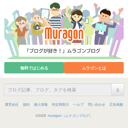
無料ではじめる
ムラゴンとは
運営会社
規約
個人情報
特定商取引
ヘルプ
問い合わせ
広告掲載
©
2026
muragon（ムラゴンブログ）