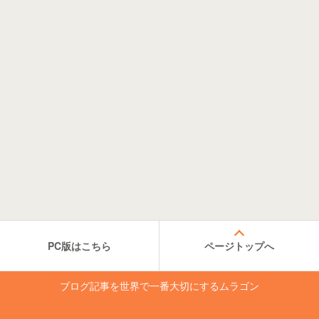
PC版はこちら
ページトップへ
ブログ記事を世界で一番大切にするムラゴン