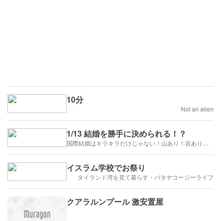
10分
Not an alien
1/13 結婚を勝手に決められる！？
国際結婚はキラキラだけじゃない！山あり！谷あり！闇もある！？
イスラム学校でお祭り
タイランド湾を見て暮らす・パタヤコージーライフ
クアラルンプール 激安置屋