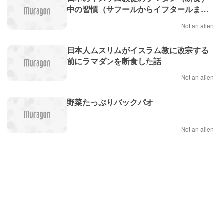
中の習慣（サフールからイフタールま
で）。
Not an alien
日本人ムスリムがイスラム教に改宗する
前にラマダンを断食した話
Not an alien
野菜たっぷりバックパオ
Not an alien