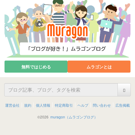
無料ではじめる
ムラゴンとは
運営会社
規約
個人情報
特定商取引
ヘルプ
問い合わせ
広告掲載
©
2026
muragon（ムラゴンブログ）