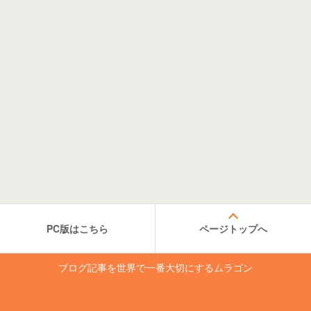
PC版はこちら
ページトップへ
ブログ記事を世界で一番大切にするムラゴン