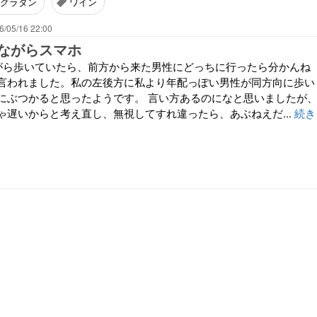
グラタン
ワイン
6/05/16 22:00
ながらスマホ
がら歩いていたら、前方から来た男性にどっちに行ったら分かんね
言われました。私の左後方に私より年配っぽい男性が同方向に歩い
にぶつかると思ったようです。 言い方あるのになと思いましたが
ゃ遅いからと考え直し、無視してすれ違ったら、あぶねえだ...
続き