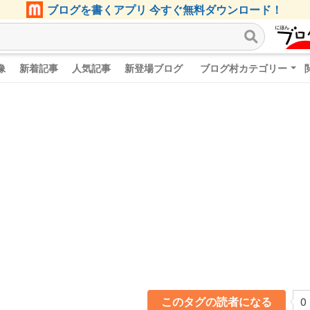
ブログを書くアプリ 今すぐ無料ダウンロード！
像
新着記事
人気記事
新登場ブログ
ブログ村カテゴリー
このタグの読者になる
0