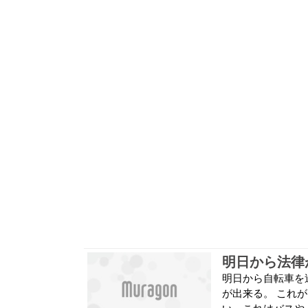
明日から法律
明日から自転車を
が出来る。 これ
い。これはバスや