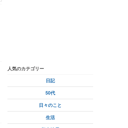
人気のカテゴリー
に
日記
を
50代
日々のこと
生活