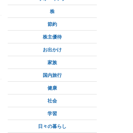
株
節約
株主優待
、
お出かけ
家族
国内旅行
健康
社会
学習
日々の暮らし