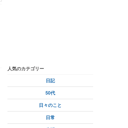
人気のカテゴリー
日記
ス
は
50代
日々のこと
日常