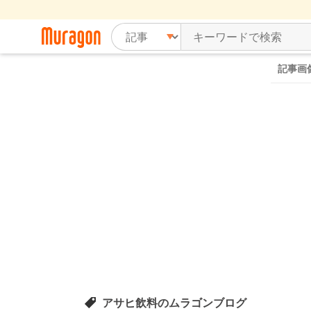
記事画
アサヒ飲料のムラゴンブログ