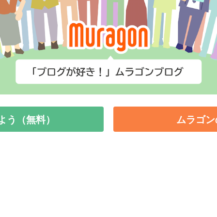
よう（無料）
ムラゴン