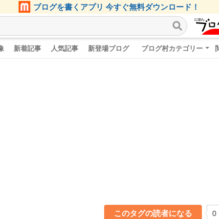
ブログを書くアプリ 今すぐ無料ダウンロード！
像
新着記事
人気記事
新登場ブログ
ブログ村カテゴリー
このタグの読者になる
0