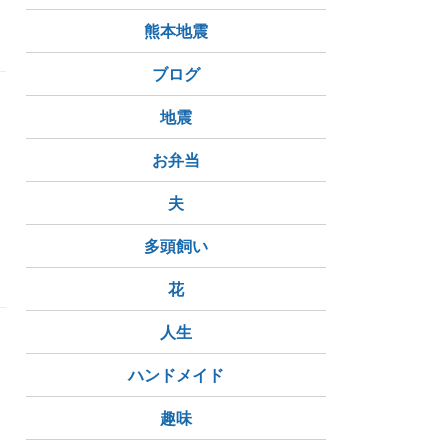
熊本地震
ブログ
地震
お弁当
夫
選
チェスセット
多頭飼い
花
人生
ハンドメイド
趣味