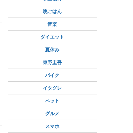
晩ごはん
音楽
ダイエット
夏休み
】アサヒ飲料
アサヒ飲料 カルピスソ
セブンイレブンで『ブ
アサヒ飲料 
東野圭吾
 MORNING B
ーダ 涼みレモン 450m
ラックニッカ ヒゲのお
実のあまみ白
300名に当た
l
じさん(キング・オブ・
500ml
7/3 17時まで)
ブレンダーズ)』ステッ
バイク
カーもらえる! アサヒ
クリアハイボール缶購
入キャンペーンが2026
イタグレ
年6月16日スタート
ペット
美味しい豚丼。
【番外】東北ドライブ
タジマモリ
伊勢角屋麦
グルメ
。茅ヶ崎海鮮ラ
温泉・酒場めぐり⑥
ビールにた
能代最後のひと巡り、
吾作ラーメン・地酒か
スマホ
ら秋田のクラフトビー
ルへ（6/14）