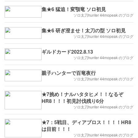
集★6 猛追！変顎竜 ソロ初見
ソロ太刀hunter 44mopeak のブログ
集★6 研ぎ澄ませ！太刀の型 ソロ初見
ソロ太刀hunter 44mopeak のブログ
ギルドカード2022.8.13
ソロ太刀hunter 44mopeak のブログ
親子ハンターで百竜夜行
ソロ太刀hunter 44mopeak のブログ
★7挑め！ナルハタタヒメ！！なるぞ
HR8！！！初見討伐残り6分
ソロ太刀hunter 44mopeak のブログ
★7：5戦目、ディアブロス！！！！HR8
は目前！！！
ソロ太刀hunter 44mopeak のブログ