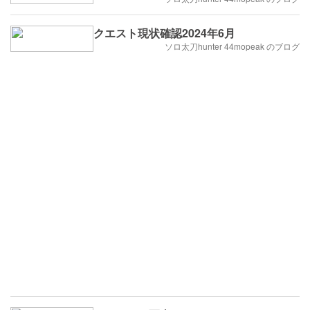
クエスト現状確認2024年6月
ソロ太刀hunter 44mopeak のブログ