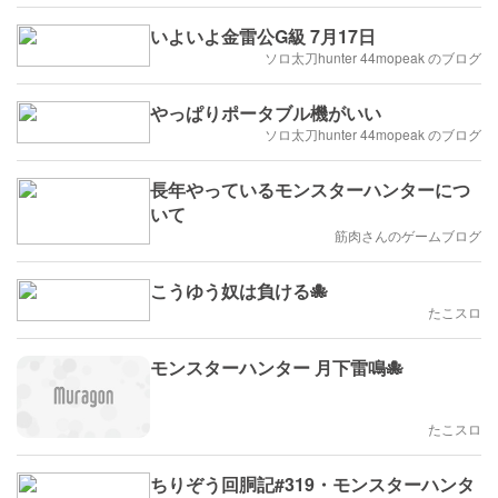
いよいよ金雷公G級 7月17日
ソロ太刀hunter 44mopeak のブログ
やっぱりポータブル機がいい
ソロ太刀hunter 44mopeak のブログ
長年やっているモンスターハンターにつ
いて
筋肉さんのゲームブログ
こうゆう奴は負ける🐙
たこスロ
モンスターハンター 月下雷鳴🐙
たこスロ
ちりぞう回胴記#319・モンスターハンタ