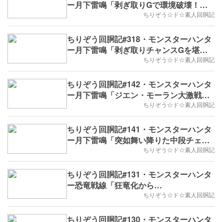
ー月下雷鳴「剥ぎ取りGで環境破壊！お
めでとう！・其の弐」
ちりぞう☆ド☆素人回胴記
ちりぞう回胴記#318・モンスターハンタ
ー月下雷鳴「剥ぎ取りチャンスGを堪能
する養分・其の壱」
ちりぞう☆ド☆素人回胴記
ちりぞう回胴記#142・モンスターハンタ
ー月下雷鳴「ジエン・モーラン大激戦・
其の弐」
ちりぞう☆ド☆素人回胴記
ちりぞう回胴記#141・モンスターハンタ
ー月下雷鳴「突如舞い降りた中段チェリ
ー・其の壱」
ちりぞう☆ド☆素人回胴記
ちりぞう回胴記#131・モンスターハンタ
ー恐竜戦線「狂竜化から
GetMyWorld！・其の弐」
ちりぞう☆ド☆素人回胴記
ちりぞう回胴記#130・モンスターハンタ