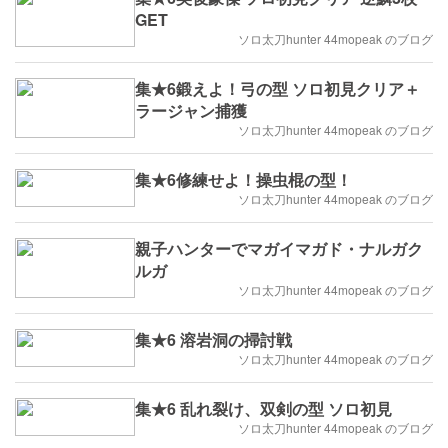
GET
ソロ太刀hunter 44mopeak のブログ
集★6鍛えよ！弓の型 ソロ初見クリア＋
ラージャン捕獲
ソロ太刀hunter 44mopeak のブログ
集★6修練せよ！操虫棍の型！
ソロ太刀hunter 44mopeak のブログ
親子ハンターでマガイマガド・ナルガク
ルガ
ソロ太刀hunter 44mopeak のブログ
集★6 溶岩洞の掃討戦
ソロ太刀hunter 44mopeak のブログ
集★6 乱れ裂け、双剣の型 ソロ初見
ソロ太刀hunter 44mopeak のブログ