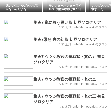
悪いのはナルガクルガじ
モンスターハンターワイ
ナルガクルガ
ゃないんだよな！
ルズ 序盤体験版が8月5日
制するぞ！
（水）より配信開始！
集★7 嵐に舞う黒い影 初見ソロクリア
ソロ太刀hunter 44mopeak のブログ
集★7緊急 古の幻影 初見ソロクリア
ソロ太刀hunter 44mopeak のブログ
集★7 ウツシ教官の挑戦状・其の五 初見
ソロクリア
ソロ太刀hunter 44mopeak のブログ
集★7 ウツシ教官の挑戦状・其のニ
ソロ太刀hunter 44mopeak のブログ
集★7 ウツシ教官の挑戦状・其の三 初見
ソロクリア
ソロ太刀hunter 44mopeak のブログ