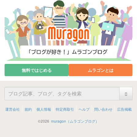
無料ではじめる
ムラゴンとは
運営会社
規約
個人情報
特定商取引
ヘルプ
問い合わせ
広告掲載
©
2026
muragon（ムラゴンブログ）