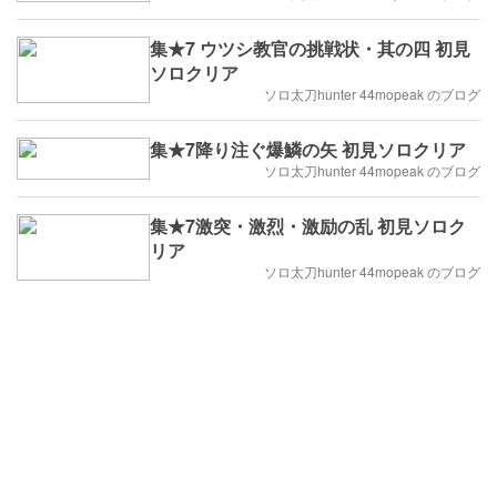
集★7 ウツシ教官の挑戦状・其の四 初見
ソロクリア
ソロ太刀hunter 44mopeak のブログ
集★7降り注ぐ爆鱗の矢 初見ソロクリア
ソロ太刀hunter 44mopeak のブログ
集★7激突・激烈・激励の乱 初見ソロク
リア
ソロ太刀hunter 44mopeak のブログ