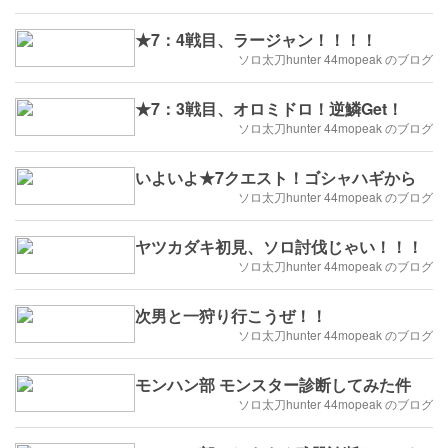
★7：4戦目、ラージャン！！！！
ソロ太刀hunter 44mopeak のブログ
★7：3戦目、オロミドロ！逆鱗Get！
ソロ太刀hunter 44mopeak のブログ
いよいよ★7クエスト！ゴシャハギから
ソロ太刀hunter 44mopeak のブログ
ヤツカダキ初見、ソロ討伐じゃい！！！
ソロ太刀hunter 44mopeak のブログ
次男と一狩り行こうぜ！！
ソロ太刀hunter 44mopeak のブログ
モンハン部 モンスター診断してみた件
ソロ太刀hunter 44mopeak のブログ