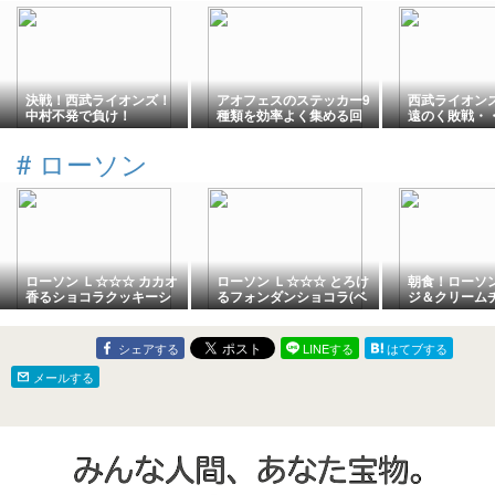
決戦！西武ライオンズ！
アオフェスのステッカー9
西武ライオン
中村不発で負け！
種類を効率よく集める回
遠のく敗戦・
り方｜西武ライオンズ
2026
#
ローソン
ローソン Ｌ☆☆☆ カカオ
ローソン Ｌ☆☆☆ とろけ
朝食！ローソ
香るショコラクッキーシ
るフォンダンショコラ(ベ
ジ＆クリーム
ュー(ベルギーチョコ使
ルギーチョコ使用)
ン』を食べて
用)
シェアする
LINEする
はてブする
メールする