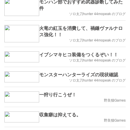
モンハン部でおすすめ武器診断してみた
件
ソロ太刀hunter 44mopeak のブログ
火竜の紅玉を消費して、禍鎌ヴァルナロ
ス強化！！
ソロ太刀hunter 44mopeak のブログ
イブシマキヒコ装備をつくるぞい！！
ソロ太刀hunter 44mopeak のブログ
モンスターハンターライズの現状確認
ソロ太刀hunter 44mopeak のブログ
一狩り行こうぜ！
野良猫Games
収集癖は抑えてる。
野良猫Games