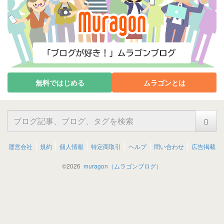
無料ではじめる
ムラゴンとは
運営会社
規約
個人情報
特定商取引
ヘルプ
問い合わせ
広告掲載
©
2026
muragon（ムラゴンブログ）