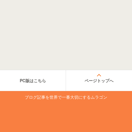
PC版はこちら
ページトップへ
ブログ記事を世界で一番大切にするムラゴン