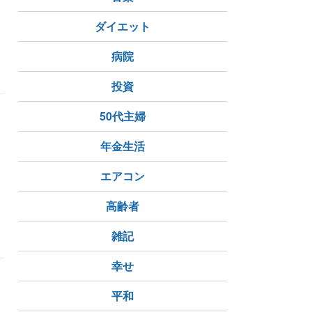
ダイエット
病院
投資
50代主婦
年金生活
エアコン
高齢者
雑記
幸せ
平和