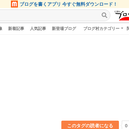
ブログを書くアプリ 今すぐ無料ダウンロード！
像
新着記事
人気記事
新登場ブログ
ブログ村カテゴリー
このタグの読者になる
0