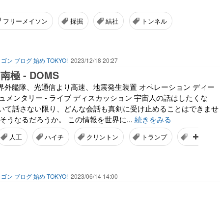
フリーメイソン
採掘
結社
トンネル
ゴン ブログ 始め TOKYO!
2023/12/18 20:27
極 - DOMS
、世界外艦隊、光通信より高速、地震発生装置 オペレーション ディー
ドキュメンタリー - ライブ ディスカッション 宇宙人の話はしたくな
いて話さない限り、どんな会話も真剣に受け止めることはできませ
そうなるだろうか。 この情報を世界に...
続きをみる
人工
ハイチ
クリントン
トランプ
テープ
ゴン ブログ 始め TOKYO!
2023/06/14 14:00