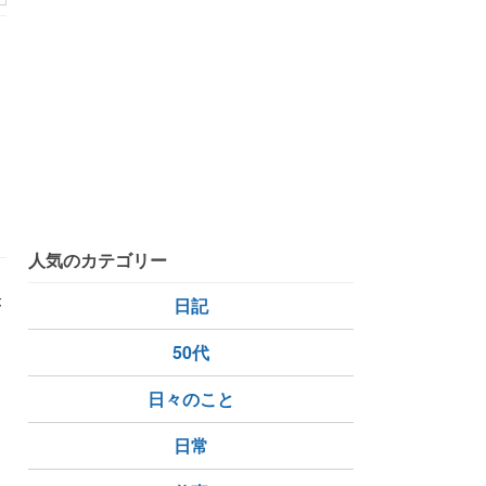
、
人気のカテゴリー
が
日記
50代
日々のこと
日常