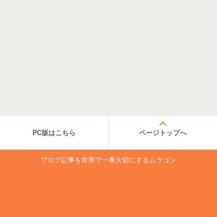
PC版はこちら
ページトップへ
ブログ記事を世界で一番大切にするムラゴン