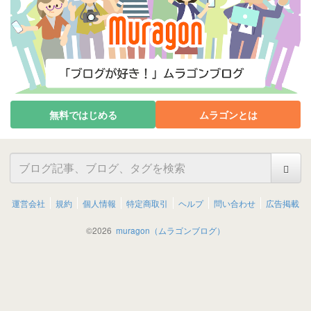
無料ではじめる
ムラゴンとは
運営会社
規約
個人情報
特定商取引
ヘルプ
問い合わせ
広告掲載
©
2026
muragon（ムラゴンブログ）