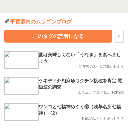
平賀源内のムラゴンブログ
このタグの読者になる
0
夏は美味しくない「うなぎ」を食べまし
ょう
定年後の人生に花咲かせよう
ケネディ外相麻疹ワクチン接種を肯定 電
磁波の調査
ムラゴン ブログ 始め TOKYO!
ワンコと七福神めぐり⑩（浅草名所七福
神）（2）
NEOのゆとりを楽しむ生活