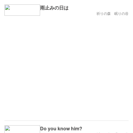
雨止みの日は
祈りの森 眠りの谷
Do you know him?