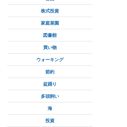
株式投資
家庭菜園
。
っ
図書館
買い物
ウォーキング
節約
盆踊り
多頭飼い
海
投資