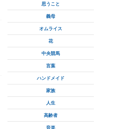
思うこと
義母
オムライス
花
中央競馬
言葉
ハンドメイド
家族
人生
高齢者
音楽