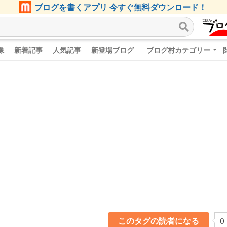
ブログを書くアプリ 今すぐ無料ダウンロード！
像
新着記事
人気記事
新登場ブログ
ブログ村カテゴリー
このタグの読者になる
0