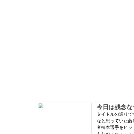
今日は残念な
タイトルの通りで
なと思っていた藤
者楠本選手をヒッ
もなかった・・・ 